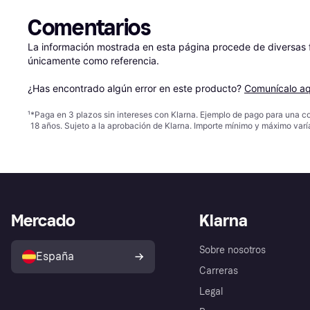
Comentarios
La información mostrada en esta página procede de diversas fu
únicamente como referencia.

¿Has encontrado algún error en este producto? 
Comunícalo aq
¹
*Paga en 3 plazos sin intereses con Klarna. Ejemplo de pago para una c
18 años. Sujeto a la aprobación de Klarna. Importe mínimo y máximo varí
Mercado
Klarna
Sobre nosotros
España
Carreras
Legal