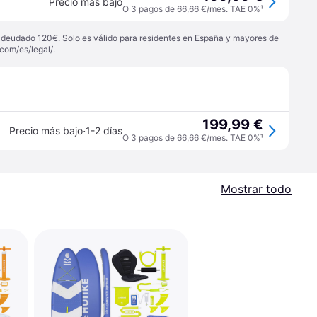
Precio más bajo
O 3 pagos de 66,66 €/mes. TAE 0%
¹
 adeudado 120€. Solo es válido para residentes en España y mayores de
com/es/legal/
.
199,99 €
·
Precio más bajo
1-2 días
O 3 pagos de 66,66 €/mes. TAE 0%
¹
Mostrar todo