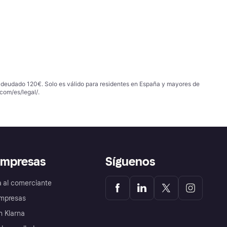
 adeudado 120€. Solo es válido para residentes en España y mayores de
com/es/legal/
.
empresas
Síguenos
a al comerciante
mpresas
 Klarna