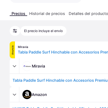
Precios
Historial de precios
Detalles del product
El precio incluye el envío
Miravia
Anuncio
Miravia
Amazon