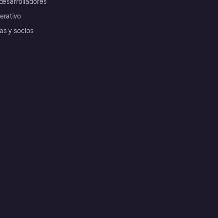
desarrolladores
erativo
as y socios