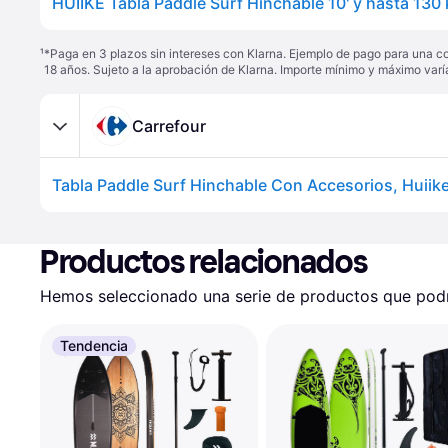
¹
*Paga en 3 plazos sin intereses con Klarna. Ejemplo de pago para una c
18 años. Sujeto a la aprobación de Klarna. Importe mínimo y máximo varí
Carrefour
Productos relacionados
Hemos seleccionado una serie de productos que podrí
Tendencia