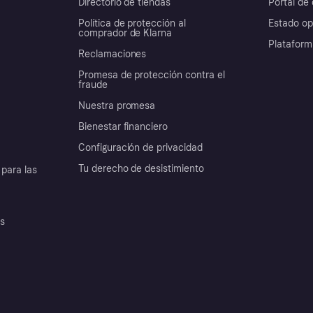
Directorio de tiendas
Portal de 
Política de protección al
Estado op
comprador de Klarna
Plataform
Reclamaciones
Promesa de protección contra el
fraude
Nuestra promesa
Bienestar financiero
Configuración de privacidad
Tu derecho de desistimiento
para las
es