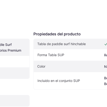
Propiedades del producto
Tabla de paddle surf hinchable
le Surf 
orios Premium
Forma Tabla SUP
R
Color
N
B
Incluido en el conjunto SUP
B