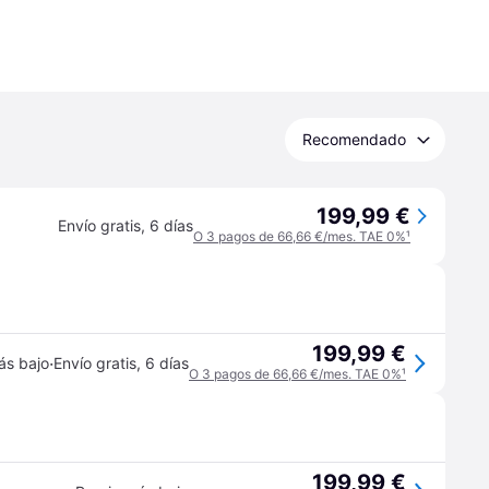
Recomendado
199,99 €
Envío gratis
,
6 días
O 3 pagos de 66,66 €/mes. TAE 0%
¹
199,99 €
·
ás bajo
Envío gratis
,
6 días
O 3 pagos de 66,66 €/mes. TAE 0%
¹
199,99 €