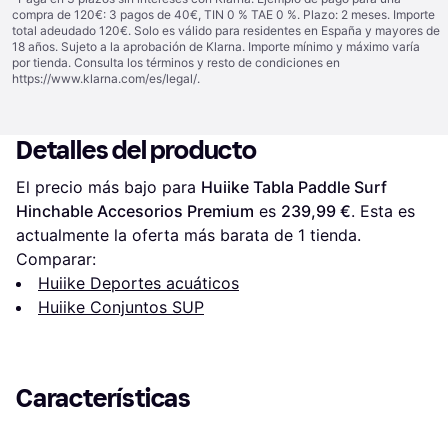
compra de 120€: 3 pagos de 40€, TIN 0 % TAE 0 %. Plazo: 2 meses. Importe
total adeudado 120€. Solo es válido para residentes en España y mayores de
18 años. Sujeto a la aprobación de Klarna. Importe mínimo y máximo varía
por tienda. Consulta los términos y resto de condiciones en
https://www.klarna.com/es/legal/
.
Detalles del producto
El precio más bajo para 
Huiike Tabla Paddle Surf 
Hinchable Accesorios Premium
 es 
239,99 €
. Esta es 
actualmente la oferta más barata de 1 tienda.
Comparar:
Huiike Deportes acuáticos
Huiike Conjuntos SUP
Características