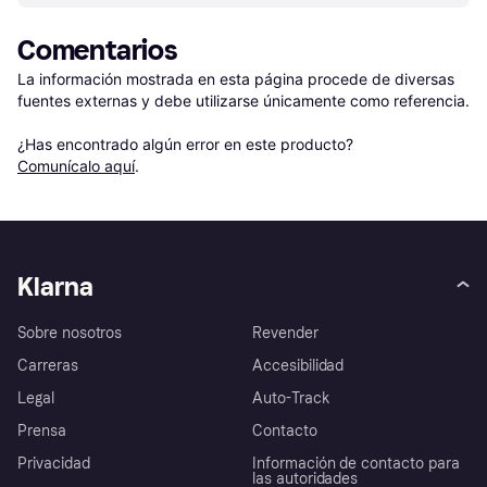
Comentarios
La información mostrada en esta página procede de diversas 
fuentes externas y debe utilizarse únicamente como referencia.

¿Has encontrado algún error en este producto? 
Comunícalo aquí
.
Klarna
Sobre nosotros
Revender
Carreras
Accesibilidad
Legal
Auto-Track
Prensa
Contacto
Privacidad
Información de contacto para
las autoridades