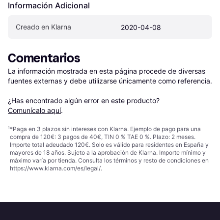
Información Adicional
Creado en Klarna
2020-04-08
Comentarios
La información mostrada en esta página procede de diversas 
fuentes externas y debe utilizarse únicamente como referencia.

¿Has encontrado algún error en este producto? 
Comunícalo aquí
.
¹
*Paga en 3 plazos sin intereses con Klarna. Ejemplo de pago para una
compra de 120€: 3 pagos de 40€, TIN 0 % TAE 0 %. Plazo: 2 meses.
Importe total adeudado 120€. Solo es válido para residentes en España y
mayores de 18 años. Sujeto a la aprobación de Klarna. Importe mínimo y
máximo varía por tienda. Consulta los términos y resto de condiciones en
https://www.klarna.com/es/legal/
.