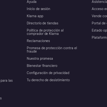
Ayuda
Asistenci
Inicio de sesión
Acceso e
Klarna app
Vende con
Directorio de tiendas
Portal de 
Política de protección al
Estado op
comprador de Klarna
Plataform
Reclamaciones
Promesa de protección contra el
fraude
Nuestra promesa
Bienestar financiero
Configuración de privacidad
Tu derecho de desistimiento
para las
es