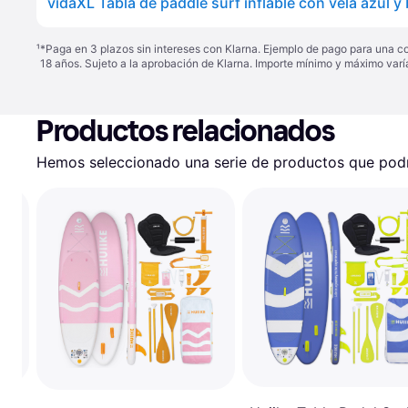
vidaXL Tabla de paddle surf inflable con vela azul y 
¹
*Paga en 3 plazos sin intereses con Klarna. Ejemplo de pago para una c
18 años. Sujeto a la aprobación de Klarna. Importe mínimo y máximo varí
Productos relacionados
Hemos seleccionado una serie de productos que podrí