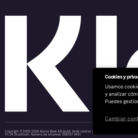
Cookies y priv
Usamos cookies
y analizar cóm
Puedes gestion
Cambiar conf
Copyright © 2005-2026 Klarna Bank AB (publ). Sede central: Stockholm, Sweden. Todos los d
111 34 Stockholm. Número de empresa: 556737-0431