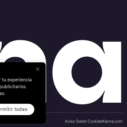
 tu experiencia
ublicitarios.
as.
rmitir todas
Aviso Sobre Cookies
Klarna.com