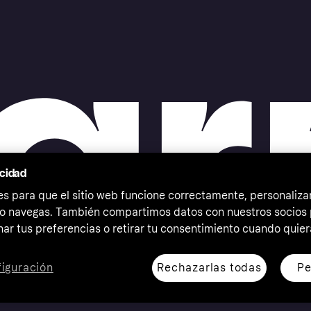
acidad
 para que el sitio web funcione correctamente, personalizar
o navegas. También compartimos datos con nuestros socios p
ar tus preferencias o retirar tu consentimiento cuando quier
Rechazarlas todas
Pe
iguración
erechos reservados. Klarna Bank AB (publ). Sveavägen 46,