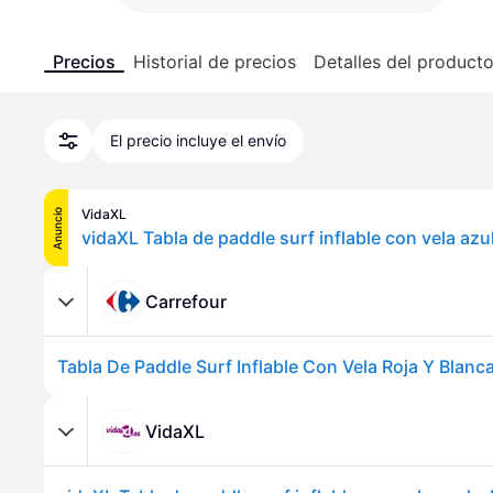
Precios
Historial de precios
Detalles del product
El precio incluye el envío
VidaXL
Anuncio
vidaXL Tabla de paddle surf inflable con vela azul
Carrefour
Tabla De Paddle Surf Inflable Con Vela Roja Y Blanca
VidaXL