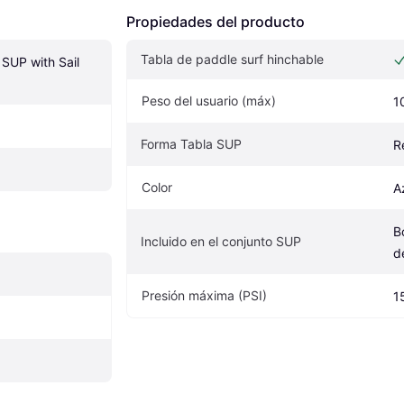
Propiedades del producto
Tabla de paddle surf hinchable
 SUP with Sail 
Peso del usuario (máx)
1
Forma Tabla SUP
R
Color
A
B
Incluido en el conjunto SUP
d
Presión máxima (PSI)
1