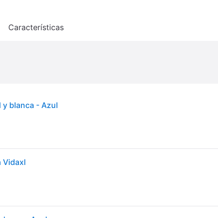
o
Características
 y blanca - Azul
 Vidaxl