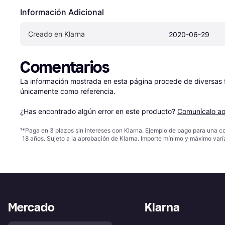
Información Adicional
Creado en Klarna
2020-06-29
Comentarios
La información mostrada en esta página procede de diversas fu
únicamente como referencia.

¿Has encontrado algún error en este producto? 
Comunícalo aq
¹
*Paga en 3 plazos sin intereses con Klarna. Ejemplo de pago para una c
18 años. Sujeto a la aprobación de Klarna. Importe mínimo y máximo varí
Mercado
Klarna