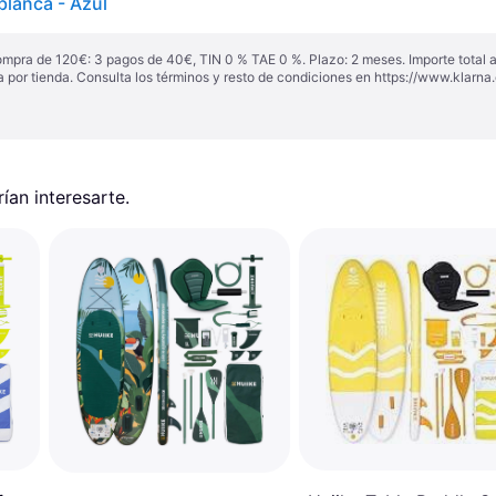
blanca - Azul
ompra de 120€: 3 pagos de 40€, TIN 0 % TAE 0 %. Plazo: 2 meses. Importe total
a por tienda. Consulta los términos y resto de condiciones en
https://www.klarna.
an interesarte.