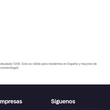
 adeudado 120€. Solo es válido para residentes en España y mayores de
com/es/legal/
.
empresas
Síguenos