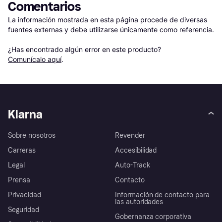
Comentarios
La información mostrada en esta página procede de diversas 
fuentes externas y debe utilizarse únicamente como referencia.

¿Has encontrado algún error en este producto? 
Comunícalo aquí
.
Klarna
Sobre nosotros
Revender
Carreras
Accesibilidad
Legal
Auto-Track
Prensa
Contacto
Privacidad
Información de contacto para
las autoridades
Seguridad
Gobernanza corporativa