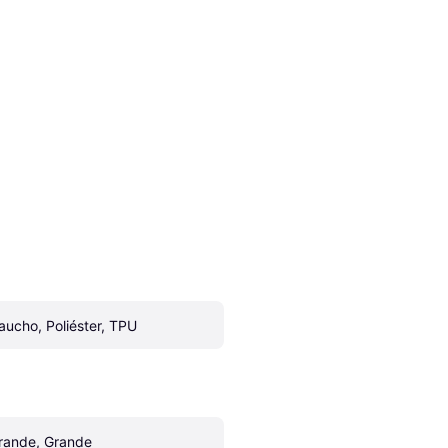
aucho, Poliéster, TPU
rande, Grande