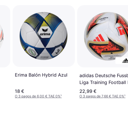
Erima Balón Hybrid Azul
adidas Deutsche Fussb
Liga Training Football 
18 €
22,99 €
O 3 pagos de 6,00 € TAE 0%
¹
O 3 pagos de 7,66 € TAE 0%
¹