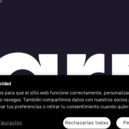
es
acidad
 para que el sitio web funcione correctamente, personalizar
o navegas. También compartimos datos con nuestros socios p
ar tus preferencias o retirar tu consentimiento cuando quier
Rechazarlas todas
Pe
iguración