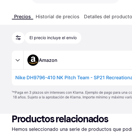
Precios
Historial de precios
Detalles del product
El precio incluye el envío
Amazon
¹
*Paga en 3 plazos sin intereses con Klarna. Ejemplo de pago para una c
18 años. Sujeto a la aprobación de Klarna. Importe mínimo y máximo varí
Productos relacionados
Hemos seleccionado una serie de productos que podrí