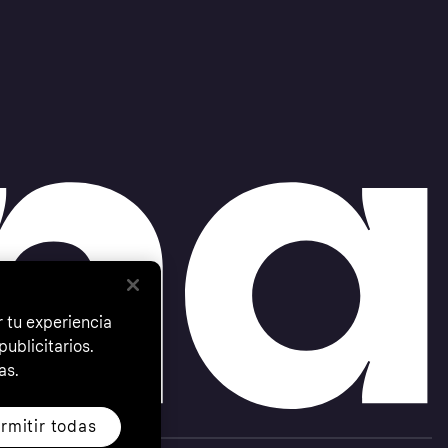
 tu experiencia
ublicitarios.
as.
rmitir todas