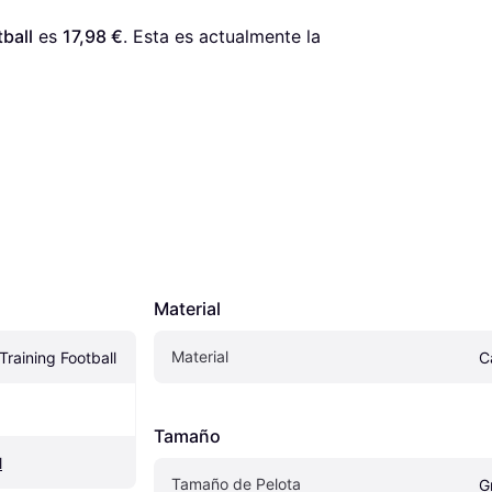
ball
 es 
17,98 €
. Esta es actualmente la 
Material
Material
Training Football
C
Tamaño
l
Tamaño de Pelota
G