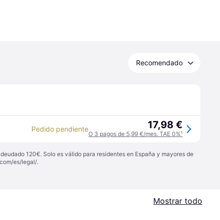
Recomendado
17,98 €
Pedido pendiente
O 3 pagos de 5,99 €/mes. TAE 0%
¹
 adeudado 120€. Solo es válido para residentes en España y mayores de
com/es/legal/
.
Mostrar todo