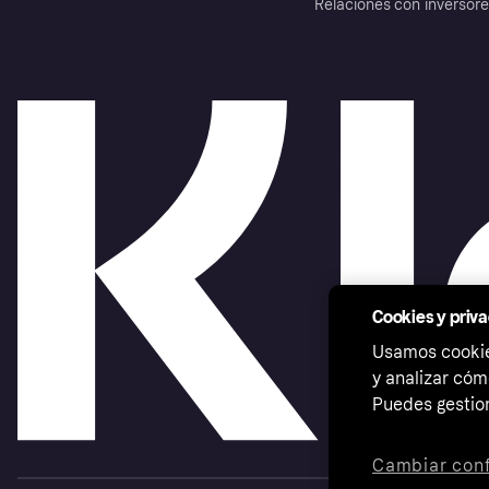
Relaciones con inversor
Cookies y priv
Usamos cookies
y analizar cóm
Puedes gestion
Cambiar conf