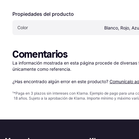
Propiedades del producto
Color
Blanco, Rojo, Azu
Comentarios
La información mostrada en esta página procede de diversas fu
únicamente como referencia.

¿Has encontrado algún error en este producto? 
Comunícalo aq
¹
*Paga en 3 plazos sin intereses con Klarna. Ejemplo de pago para una c
18 años. Sujeto a la aprobación de Klarna. Importe mínimo y máximo varí