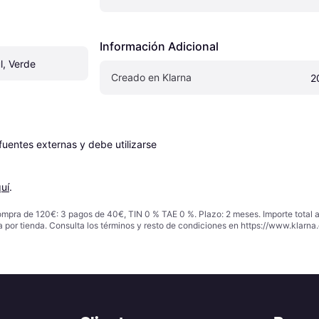
Información Adicional
l, Verde
Creado en Klarna
2
entes externas y debe utilizarse 
uí
.
ompra de 120€: 3 pagos de 40€, TIN 0 % TAE 0 %. Plazo: 2 meses. Importe total
a por tienda. Consulta los términos y resto de condiciones en
https://www.klarna.