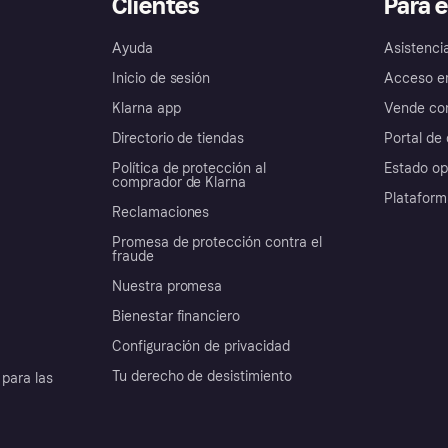
Clientes
Para 
Ayuda
Asistenci
Inicio de sesión
Acceso e
Klarna app
Vende con
Directorio de tiendas
Portal de 
Política de protección al
Estado op
comprador de Klarna
Plataform
Reclamaciones
Promesa de protección contra el
fraude
Nuestra promesa
Bienestar financiero
Configuración de privacidad
Tu derecho de desistimiento
para las