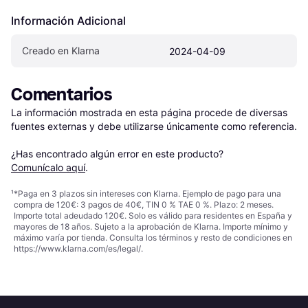
Información Adicional
Creado en Klarna
2024-04-09
Comentarios
La información mostrada en esta página procede de diversas 
fuentes externas y debe utilizarse únicamente como referencia.

¿Has encontrado algún error en este producto? 
Comunícalo aquí
.
¹
*Paga en 3 plazos sin intereses con Klarna. Ejemplo de pago para una
compra de 120€: 3 pagos de 40€, TIN 0 % TAE 0 %. Plazo: 2 meses.
Importe total adeudado 120€. Solo es válido para residentes en España y
mayores de 18 años. Sujeto a la aprobación de Klarna. Importe mínimo y
máximo varía por tienda. Consulta los términos y resto de condiciones en
https://www.klarna.com/es/legal/
.