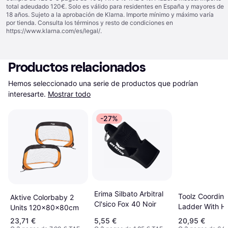
total adeudado 120€. Solo es válido para residentes en España y mayores de
18 años. Sujeto a la aprobación de Klarna. Importe mínimo y máximo varía
por tienda. Consulta los términos y resto de condiciones en
https://www.klarna.com/es/legal/
.
Productos relacionados
Hemos seleccionado una serie de productos que podrían 
interesarte.
Mostrar todo
-27%
Erima Silbato Arbitral
Toolz Coordina
Aktive Colorbaby 2
Cl'sico Fox 40 Noir
Ladder With H
Units 120x80x80cm
2m Training Ai
23,71 €
5,55 €
20,95 €