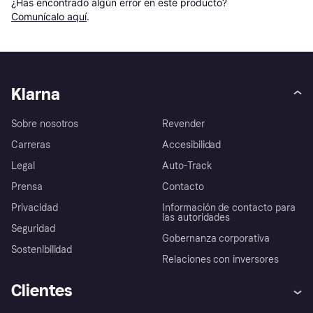
¿Has encontrado algún error en este producto? 
Comunícalo aquí
.
Klarna
Sobre nosotros
Revender
Carreras
Accesibilidad
Legal
Auto-Track
Prensa
Contacto
Privacidad
Información de contacto para
las autoridades
Seguridad
Gobernanza corporativa
Sostenibilidad
Relaciones con inversores
Clientes