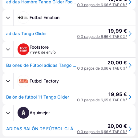
adidas Hombre Tango Glider Football/Soccer Ball Recreation Ball, White/Black, 5
O 3 pagos de 6,66 € TAE 0%
¹
Futbol Emotion
19,99 €
adidas Tango Glider
O 3 pagos de 6,66 € TAE 0%
¹
Footstore
7,99 € de envío
20,00 €
Balones de Fútbol adidas Tango Glider - Blanc
O 3 pagos de 6,66 € TAE 0%
¹
Futbol Factory
19,95 €
Balón de fútbol 11 Tango Glider
O 3 pagos de 6,65 € TAE 0%
¹
A
Aquimejor
20,00 €
ADIDAS BALÓN DE FÚTBOL CLÁSICO BLANCO Y NEGRO NAN
O 3 pagos de 6,66 € TAE 0%
¹