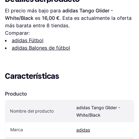
El precio más bajo para 
adidas Tango Glider - 
White/Black
 es 
16,00 €
. Esta es actualmente la oferta 
más barata entre 
8
 tiendas.
Comparar:
adidas Fútbol
adidas Balones de fútbol
Características
Producto
adidas Tango Glider - 
Nombre del producto
White/Black
Marca
adidas