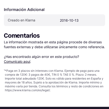
Información Adicional
Creado en Klarna
2016-10-13
Comentarios
La información mostrada en esta página procede de diversas 
fuentes externas y debe utilizarse únicamente como referencia.

¿Has encontrado algún error en este producto? 
Comunícalo aquí
.
¹
*Paga en 3 plazos sin intereses con Klarna. Ejemplo de pago para una
compra de 120€: 3 pagos de 40€, TIN 0 % TAE 0 %. Plazo: 2 meses.
Importe total adeudado 120€. Solo es válido para residentes en España y
mayores de 18 años. Sujeto a la aprobación de Klarna. Importe mínimo y
máximo varía por tienda. Consulta los términos y resto de condiciones en
https://www.klarna.com/es/legal/
.