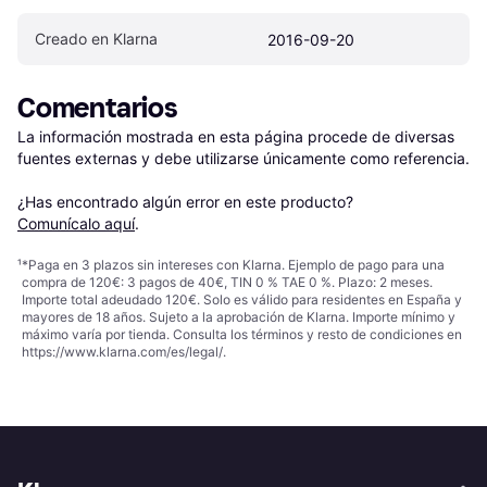
Creado en Klarna
2016-09-20
Comentarios
La información mostrada en esta página procede de diversas 
fuentes externas y debe utilizarse únicamente como referencia.

¿Has encontrado algún error en este producto? 
Comunícalo aquí
.
¹
*Paga en 3 plazos sin intereses con Klarna. Ejemplo de pago para una
compra de 120€: 3 pagos de 40€, TIN 0 % TAE 0 %. Plazo: 2 meses.
Importe total adeudado 120€. Solo es válido para residentes en España y
mayores de 18 años. Sujeto a la aprobación de Klarna. Importe mínimo y
máximo varía por tienda. Consulta los términos y resto de condiciones en
https://www.klarna.com/es/legal/
.