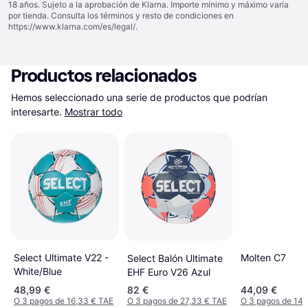
18 años. Sujeto a la aprobación de Klarna. Importe mínimo y máximo varía
por tienda. Consulta los términos y resto de condiciones en
https://www.klarna.com/es/legal/
.
Productos relacionados
Hemos seleccionado una serie de productos que podrían 
interesarte.
Mostrar todo
Select Ultimate V22 -
Molten C7
Select Balón Ultimate
White/Blue
EHF Euro V26 Azul
48,99 €
82 €
44,09 €
O 3 pagos de 16,33 € TAE
O 3 pagos de 27,33 € TAE
O 3 pagos de 14,