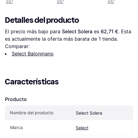
0%
¹
0%
¹
0%
¹
Detalles del producto
El precio más bajo para 
Select Solera
 es 
62,71 €
. Esta 
es actualmente la oferta más barata de 1 tienda.
Comparar:
Select Balonmano
Características
Producto
Nombre del producto
Select Solera
Marca
Select