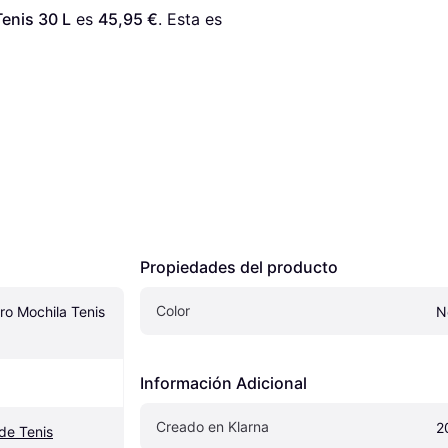
enis 30 L
 es 
45,95 €
. Esta es 
Propiedades del producto
Color
o Mochila Tenis 
N
Información Adicional
Creado en Klarna
2
de Tenis