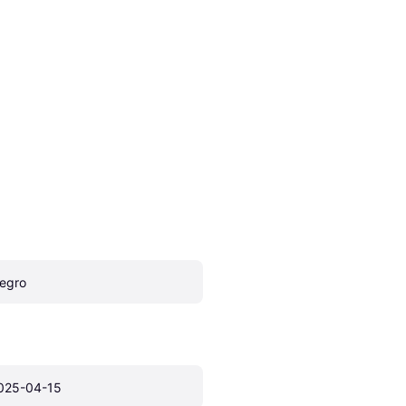
egro
025-04-15