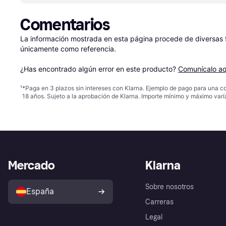
Comentarios
La información mostrada en esta página procede de diversas fu
únicamente como referencia.

¿Has encontrado algún error en este producto? 
Comunícalo aq
¹
*Paga en 3 plazos sin intereses con Klarna. Ejemplo de pago para una c
18 años. Sujeto a la aprobación de Klarna. Importe mínimo y máximo varí
Mercado
Klarna
Sobre nosotros
España
Carreras
Legal