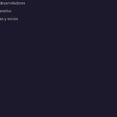
desarrolladores
erativo
as y socios