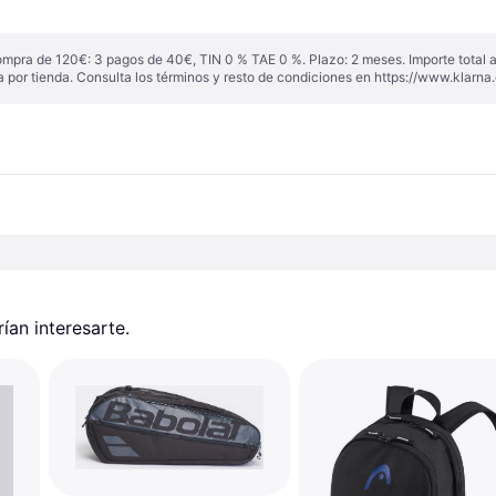
ompra de 120€: 3 pagos de 40€, TIN 0 % TAE 0 %. Plazo: 2 meses. Importe total
a por tienda. Consulta los términos y resto de condiciones en
https://www.klarna.
an interesarte.