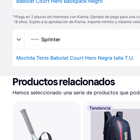
Babolat Court Hero Backpack Negro
¹
*Paga en 3 plazos sin intereses con Klarna. Ejemplo de pago para una c
18 años. Sujeto a la aprobación de Klarna. Importe mínimo y máximo varí
Sprinter
Mochila Tenis Babolat Court Hero Negra talla T.U.
Productos relacionados
Hemos seleccionado una serie de productos que podrí
Tendencia