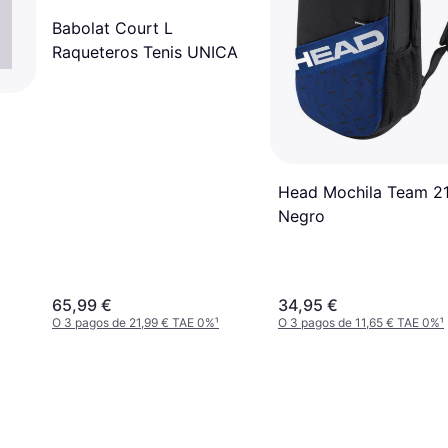
Babolat Court L
Raqueteros Tenis UNICA
Head Mochila Team 2
Negro
65,99 €
34,95 €
O 3 pagos de 21,99 € TAE 0%
¹
O 3 pagos de 11,65 € TAE 0%
¹