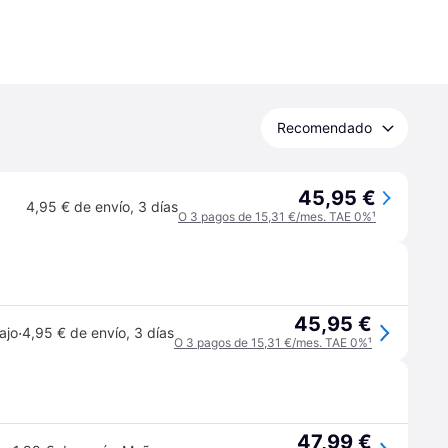
Recomendado
45,95 €
4,95 € de envío
,
3 días
O 3 pagos de 15,31 €/mes. TAE 0%
¹
45,95 €
·
ajo
4,95 € de envío
,
3 días
O 3 pagos de 15,31 €/mes. TAE 0%
¹
47,99 €