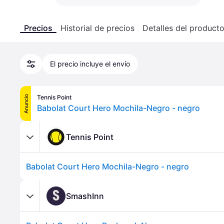
Precios
Historial de precios
Detalles del product
El precio incluye el envío
Tennis Point
Anuncio
Babolat Court Hero Mochila-Negro - negro
Tennis Point
Babolat Court Hero Mochila-Negro - negro
S
SmashInn