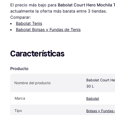
El precio más bajo para 
Babolat Court Hero Mochila T
actualmente la oferta más barata entre 
3
 tiendas.
Comparar:
Babolat Tenis
Babolat Bolsas y Fundas de Tenis
Características
Producto
Babolat Court Her
Nombre del producto
30 L
Marca
Babolat
Tipo
Bolsas y Fundas 