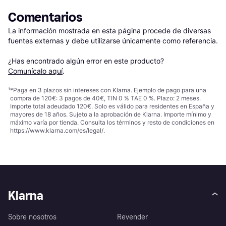
Comentarios
La información mostrada en esta página procede de diversas 
fuentes externas y debe utilizarse únicamente como referencia.

¿Has encontrado algún error en este producto? 
Comunícalo aquí
.
¹
*Paga en 3 plazos sin intereses con Klarna. Ejemplo de pago para una
compra de 120€: 3 pagos de 40€, TIN 0 % TAE 0 %. Plazo: 2 meses.
Importe total adeudado 120€. Solo es válido para residentes en España y
mayores de 18 años. Sujeto a la aprobación de Klarna. Importe mínimo y
máximo varía por tienda. Consulta los términos y resto de condiciones en
https://www.klarna.com/es/legal/
.
Klarna
Sobre nosotros
Revender