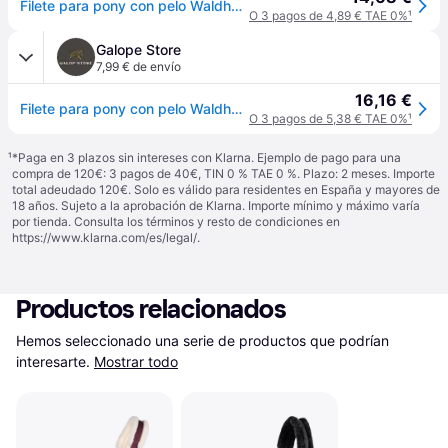
Filete para pony con pelo Waldhausen Elegant - Noir
O 3 pagos de 4,89 € TAE 0%
¹
Galope Store
7,99 € de envío
16,16 €
Filete para pony con pelo Waldhausen Elegant - Noir
O 3 pagos de 5,38 € TAE 0%
¹
¹
*Paga en 3 plazos sin intereses con Klarna. Ejemplo de pago para una
compra de 120€: 3 pagos de 40€, TIN 0 % TAE 0 %. Plazo: 2 meses. Importe
total adeudado 120€. Solo es válido para residentes en España y mayores de
18 años. Sujeto a la aprobación de Klarna. Importe mínimo y máximo varía
por tienda. Consulta los términos y resto de condiciones en
https://www.klarna.com/es/legal/
.
Productos relacionados
Hemos seleccionado una serie de productos que podrían 
interesarte.
Mostrar todo