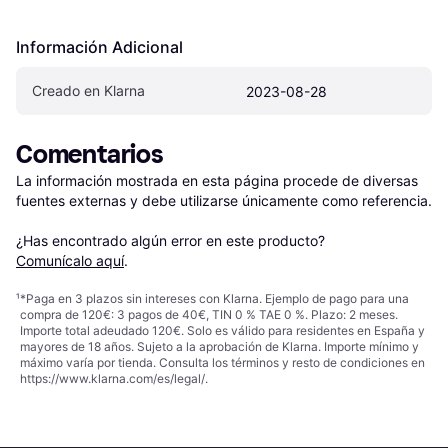
Información Adicional
Creado en Klarna
2023-08-28
Comentarios
La información mostrada en esta página procede de diversas 
fuentes externas y debe utilizarse únicamente como referencia.

¿Has encontrado algún error en este producto? 
Comunícalo aquí
.
¹
*Paga en 3 plazos sin intereses con Klarna. Ejemplo de pago para una
compra de 120€: 3 pagos de 40€, TIN 0 % TAE 0 %. Plazo: 2 meses.
Importe total adeudado 120€. Solo es válido para residentes en España y
mayores de 18 años. Sujeto a la aprobación de Klarna. Importe mínimo y
máximo varía por tienda. Consulta los términos y resto de condiciones en
https://www.klarna.com/es/legal/
.