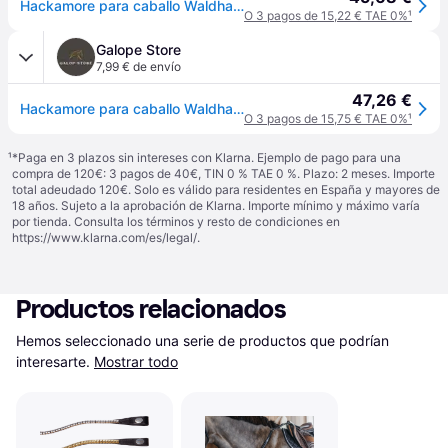
Hackamore para caballo Waldhausen - Noir
O 3 pagos de 15,22 € TAE 0%
¹
Galope Store
7,99 € de envío
47,26 €
Hackamore para caballo Waldhausen - Noir
O 3 pagos de 15,75 € TAE 0%
¹
¹
*Paga en 3 plazos sin intereses con Klarna. Ejemplo de pago para una
compra de 120€: 3 pagos de 40€, TIN 0 % TAE 0 %. Plazo: 2 meses. Importe
total adeudado 120€. Solo es válido para residentes en España y mayores de
18 años. Sujeto a la aprobación de Klarna. Importe mínimo y máximo varía
por tienda. Consulta los términos y resto de condiciones en
https://www.klarna.com/es/legal/
.
Productos relacionados
Hemos seleccionado una serie de productos que podrían 
interesarte.
Mostrar todo