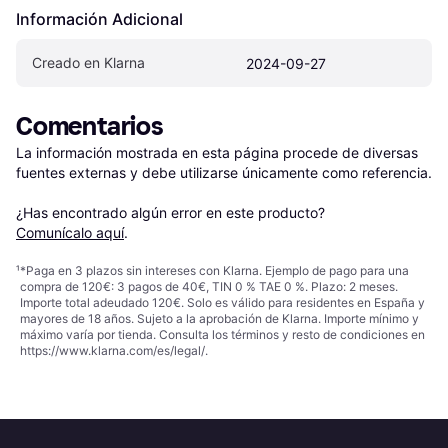
Información Adicional
Creado en Klarna
2024-09-27
Comentarios
La información mostrada en esta página procede de diversas 
fuentes externas y debe utilizarse únicamente como referencia.

¿Has encontrado algún error en este producto? 
Comunícalo aquí
.
¹
*Paga en 3 plazos sin intereses con Klarna. Ejemplo de pago para una
compra de 120€: 3 pagos de 40€, TIN 0 % TAE 0 %. Plazo: 2 meses.
Importe total adeudado 120€. Solo es válido para residentes en España y
mayores de 18 años. Sujeto a la aprobación de Klarna. Importe mínimo y
máximo varía por tienda. Consulta los términos y resto de condiciones en
https://www.klarna.com/es/legal/
.