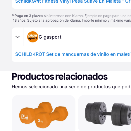
¹
*Paga en 3 plazos sin intereses con Klarna. Ejemplo de pago para una c
18 años. Sujeto a la aprobación de Klarna. Importe mínimo y máximo varí
Gigasport
SCHILDKRÖT Set de mancuernas de vinilo en maletí
Productos relacionados
Hemos seleccionado una serie de productos que podrí