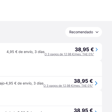
Recomendado
38,95 €
4,95 € de envío
,
3 días
O 3 pagos de 12,98 €/mes. TAE 0%
¹
38,95 €
·
ajo
4,95 € de envío
,
3 días
O 3 pagos de 12,98 €/mes. TAE 0%
¹
38,95 €