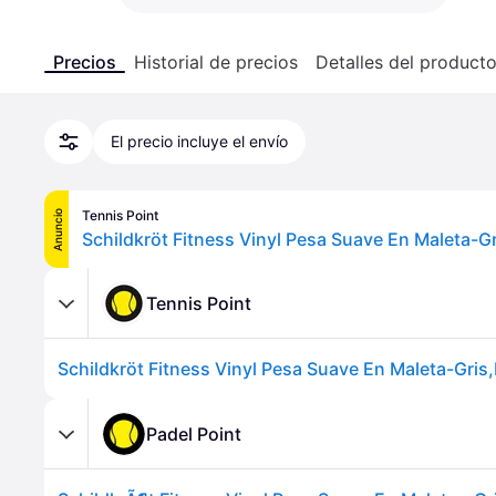
Precios
Historial de precios
Detalles del product
El precio incluye el envío
Tennis Point
Anuncio
Schildkröt Fitness Vinyl Pesa Suave En Maleta-Gr
Tennis Point
Schildkröt Fitness Vinyl Pesa Suave En Maleta-Gris,
Padel Point