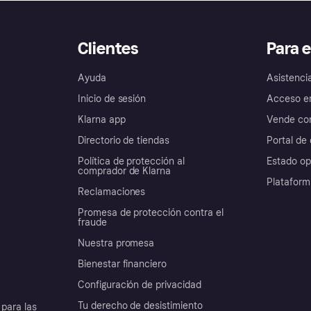
Clientes
Para 
Ayuda
Asistenci
Inicio de sesión
Acceso e
Klarna app
Vende con
Directorio de tiendas
Portal de 
Política de protección al
Estado op
comprador de Klarna
Plataform
Reclamaciones
Promesa de protección contra el
fraude
Nuestra promesa
Bienestar financiero
Configuración de privacidad
Tu derecho de desistimiento
para las