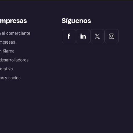
empresas
Síguenos
a al comerciante
mpresas
 Klarna
desarrolladores
erativo
as y socios