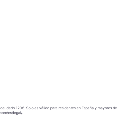
 adeudado 120€. Solo es válido para residentes en España y mayores de
com/es/legal/
.