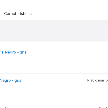
o
Características
is,Negro - gris
Negro - gris
Precio más b