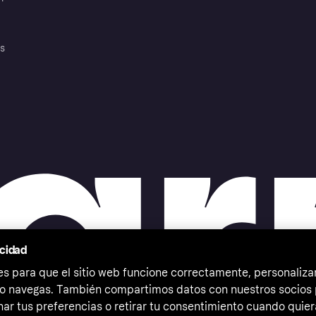
es
acidad
 para que el sitio web funcione correctamente, personalizar
o navegas. También compartimos datos con nuestros socios p
ar tus preferencias o retirar tu consentimiento cuando quier