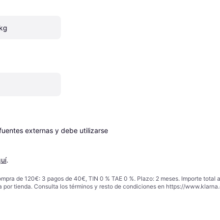
 kg
entes externas y debe utilizarse 
uí
.
ompra de 120€: 3 pagos de 40€, TIN 0 % TAE 0 %. Plazo: 2 meses. Importe total
a por tienda. Consulta los términos y resto de condiciones en
https://www.klarna.