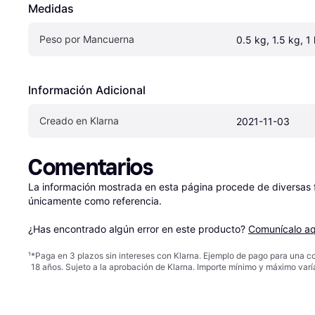
Medidas
Peso por Mancuerna
0.5 kg, 1.5 kg, 1
Información Adicional
Creado en Klarna
2021-11-03
Comentarios
La información mostrada en esta página procede de diversas fu
únicamente como referencia.

¿Has encontrado algún error en este producto? 
Comunícalo aq
¹
*Paga en 3 plazos sin intereses con Klarna. Ejemplo de pago para una c
18 años. Sujeto a la aprobación de Klarna. Importe mínimo y máximo varí