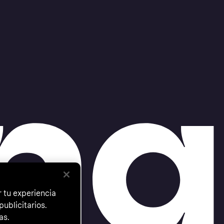
 tu experiencia
ublicitarios.
as.