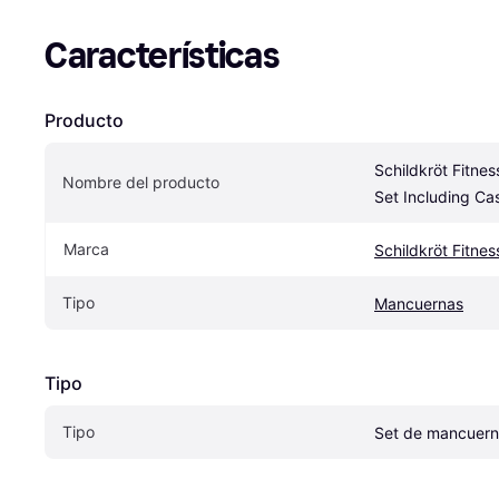
Características
Producto
Schildkröt Fitnes
Nombre del producto
Set Including Ca
Marca
Schildkröt Fitnes
Tipo
Mancuernas
Tipo
Tipo
Set de mancuer