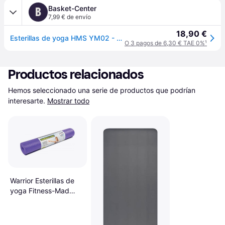
Basket-Center
B
7,99 € de envío
18,90 €
Esterillas de yoga HMS YM02 - Rose
O 3 pagos de 6,30 € TAE 0%
¹
Productos relacionados
Hemos seleccionado una serie de productos que podrían 
interesarte.
Mostrar todo
Warrior Esterillas de
yoga Fitness-Mad
Yoga-Mad II Bleu