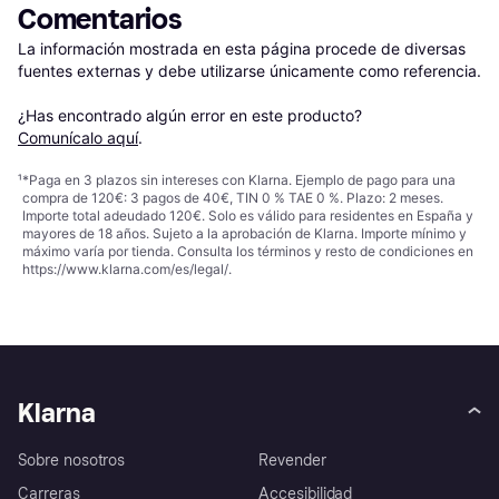
Comentarios
La información mostrada en esta página procede de diversas 
fuentes externas y debe utilizarse únicamente como referencia.

¿Has encontrado algún error en este producto? 
Comunícalo aquí
.
¹
*Paga en 3 plazos sin intereses con Klarna. Ejemplo de pago para una
compra de 120€: 3 pagos de 40€, TIN 0 % TAE 0 %. Plazo: 2 meses.
Importe total adeudado 120€. Solo es válido para residentes en España y
mayores de 18 años. Sujeto a la aprobación de Klarna. Importe mínimo y
máximo varía por tienda. Consulta los términos y resto de condiciones en
https://www.klarna.com/es/legal/
.
Klarna
Sobre nosotros
Revender
Carreras
Accesibilidad