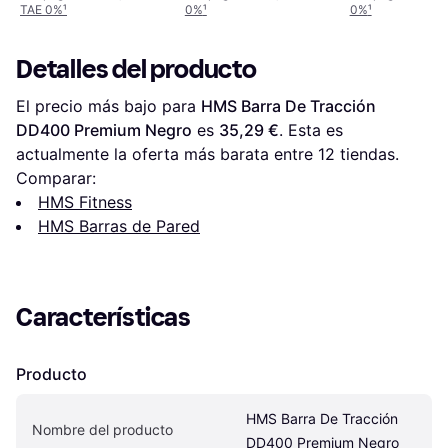
TAE 0%
¹
0%
¹
0%
¹
Detalles del producto
El precio más bajo para 
HMS Barra De Tracción 
DD400 Premium Negro
 es 
35,29 €
. Esta es 
actualmente la oferta más barata entre 
12
 tiendas.
Comparar:
HMS Fitness
HMS Barras de Pared
Características
Producto
HMS Barra De Tracción 
Nombre del producto
DD400 Premium Negro