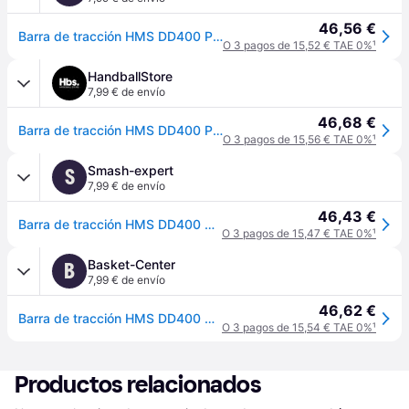
46,56 €
Barra de tracción HMS DD400 Premium - Noir
O 3 pagos de 15,52 € TAE 0%
¹
HandballStore
7,99 € de envío
46,68 €
Barra de tracción HMS DD400 Premium - Noir
O 3 pagos de 15,56 € TAE 0%
¹
Smash-expert
S
7,99 € de envío
46,43 €
Barra de tracción HMS DD400 Premium - Noir
O 3 pagos de 15,47 € TAE 0%
¹
Basket-Center
B
7,99 € de envío
46,62 €
Barra de tracción HMS DD400 Premium - Noir
O 3 pagos de 15,54 € TAE 0%
¹
Productos relacionados