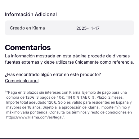
Información Adicional
Creado en Klarna
2025-11-17
Comentarios
La información mostrada en esta página procede de diversas 
fuentes externas y debe utilizarse únicamente como referencia.

¿Has encontrado algún error en este producto? 
Comunícalo aquí
.
¹
*Paga en 3 plazos sin intereses con Klarna. Ejemplo de pago para una
compra de 120€: 3 pagos de 40€, TIN 0 % TAE 0 %. Plazo: 2 meses.
Importe total adeudado 120€. Solo es válido para residentes en España y
mayores de 18 años. Sujeto a la aprobación de Klarna. Importe mínimo y
máximo varía por tienda. Consulta los términos y resto de condiciones en
https://www.klarna.com/es/legal/
.