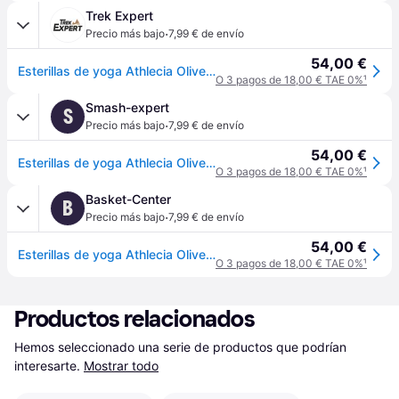
Trek Expert
·
Precio más bajo
7,99 € de envío
54,00 €
Esterillas de yoga Athlecia Oliveira - Beige
O 3 pagos de 18,00 € TAE 0%
¹
Smash-expert
S
·
Precio más bajo
7,99 € de envío
54,00 €
Esterillas de yoga Athlecia Oliveira - Beige
O 3 pagos de 18,00 € TAE 0%
¹
Basket-Center
B
·
Precio más bajo
7,99 € de envío
54,00 €
Esterillas de yoga Athlecia Oliveira - Beige
O 3 pagos de 18,00 € TAE 0%
¹
Productos relacionados
Hemos seleccionado una serie de productos que podrían 
interesarte.
Mostrar todo