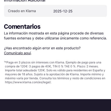
Creado en Klarna
2025-12-25
Comentarios
La información mostrada en esta página procede de diversas 
fuentes externas y debe utilizarse únicamente como referencia.

¿Has encontrado algún error en este producto? 
Comunícalo aquí
.
¹
*Paga en 3 plazos sin intereses con Klarna. Ejemplo de pago para una
compra de 120€: 3 pagos de 40€, TIN 0 % TAE 0 %. Plazo: 2 meses.
Importe total adeudado 120€. Solo es válido para residentes en España y
mayores de 18 años. Sujeto a la aprobación de Klarna. Importe mínimo y
máximo varía por tienda. Consulta los términos y resto de condiciones en
https://www.klarna.com/es/legal/
.