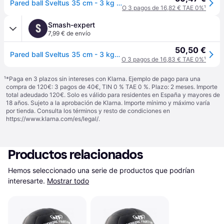
Pared ball Sveltus 35 cm - 3 kg - Orange
O 3 pagos de 16,82 € TAE 0%
¹
Smash-expert
S
7,99 € de envío
50,50 €
Pared ball Sveltus 35 cm - 3 kg - Orange
O 3 pagos de 16,83 € TAE 0%
¹
¹
*Paga en 3 plazos sin intereses con Klarna. Ejemplo de pago para una
compra de 120€: 3 pagos de 40€, TIN 0 % TAE 0 %. Plazo: 2 meses. Importe
total adeudado 120€. Solo es válido para residentes en España y mayores de
18 años. Sujeto a la aprobación de Klarna. Importe mínimo y máximo varía
por tienda. Consulta los términos y resto de condiciones en
https://www.klarna.com/es/legal/
.
Productos relacionados
Hemos seleccionado una serie de productos que podrían 
interesarte.
Mostrar todo