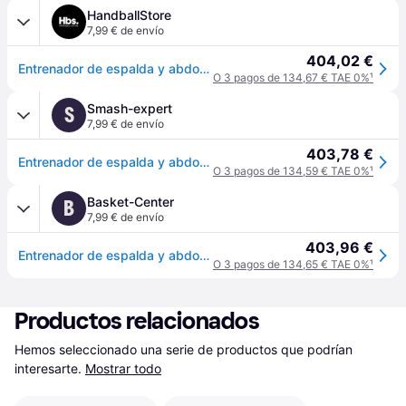
HandballStore
7,99 € de envío
404,02 €
Entrenador de espalda y abdominales Finnlo AB - Noir
O 3 pagos de 134,67 € TAE 0%
¹
Smash-expert
S
7,99 € de envío
403,78 €
Entrenador de espalda y abdominales Finnlo AB - Noir
O 3 pagos de 134,59 € TAE 0%
¹
Basket-Center
B
7,99 € de envío
403,96 €
Entrenador de espalda y abdominales Finnlo AB - Noir
O 3 pagos de 134,65 € TAE 0%
¹
Productos relacionados
Hemos seleccionado una serie de productos que podrían 
interesarte.
Mostrar todo