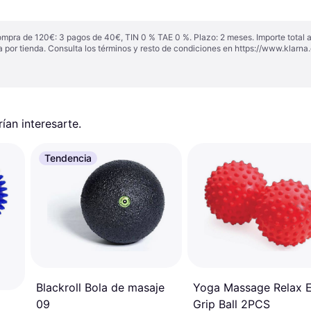
ompra de 120€: 3 pagos de 40€, TIN 0 % TAE 0 %. Plazo: 2 meses. Importe total
a por tienda. Consulta los términos y resto de condiciones en
https://www.klarna.
an interesarte.
Tendencia
Blackroll Bola de masaje
Yoga Massage Relax 
09
Grip Ball 2PCS