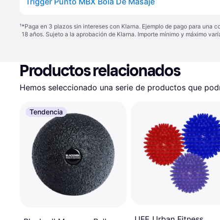
Trigger Punto MBX Bola De Masaje
¹
*Paga en 3 plazos sin intereses con Klarna. Ejemplo de pago para una c
18 años. Sujeto a la aprobación de Klarna. Importe mínimo y máximo varí
Productos relacionados
Hemos seleccionado una serie de productos que podrí
Tendencia
UFE Urban Fitness