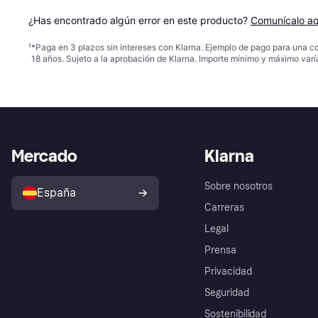
¿Has encontrado algún error en este producto? 
Comunícalo aq
¹
*Paga en 3 plazos sin intereses con Klarna. Ejemplo de pago para una c
18 años. Sujeto a la aprobación de Klarna. Importe mínimo y máximo varí
Mercado
Klarna
Sobre nosotros
España
Carreras
Legal
Prensa
Privacidad
Seguridad
Sostenibilidad