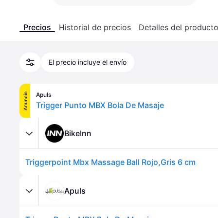
Precios
Historial de precios
Detalles del product
El precio incluye el envío
Apuls
Anuncio
Trigger Punto MBX Bola De Masaje
BikeInn
Triggerpoint Mbx Massage Ball Rojo,Gris 6 cm
Apuls