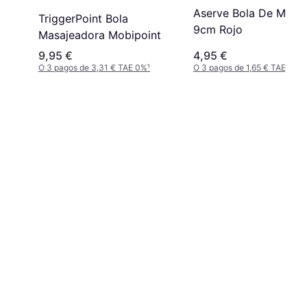
Aserve Bola De Masaj
TriggerPoint Bola
9cm Rojo
Masajeadora Mobipoint
9,95 €
4,95 €
O 3 pagos de 3,31 € TAE 0%
¹
O 3 pagos de 1,65 € TAE 0%
¹