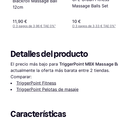
Blackroll Massage Ball
Massage Balls Set
12cm
11,90 €
10 €
O 3 pagos de 3,96 € TAE 0%
¹
O 3 pagos de 3,33 € TAE 0%
¹
Detalles del producto
El precio más bajo para 
TriggerPoint MBX Massage Ba
actualmente la oferta más barata entre 
2
 tiendas.
Comparar:
TriggerPoint Fitness
TriggerPoint Pelotas de masaje
Características