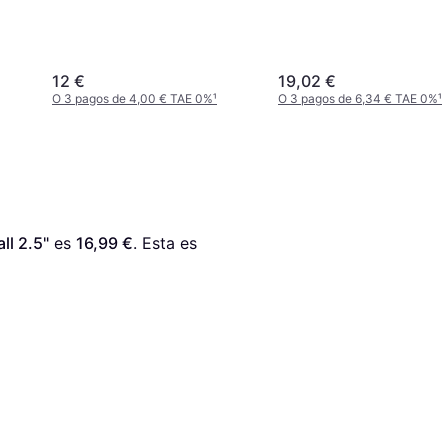
12 €
19,02 €
O 3 pagos de 4,00 € TAE 0%
¹
O 3 pagos de 6,34 € TAE 0%
¹
ll 2.5"
 es 
16,99 €
. Esta es 