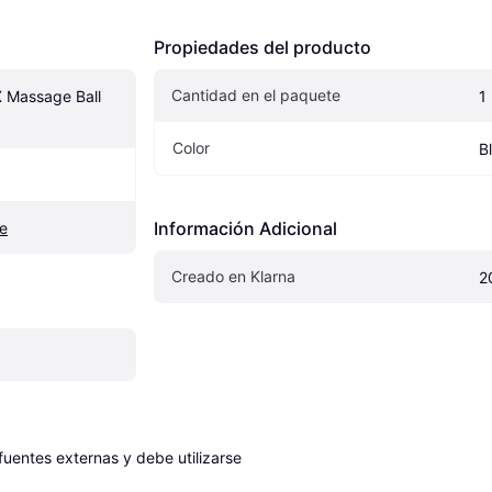
Propiedades del producto
Cantidad en el paquete
 Massage Ball 
1
Color
B
Información Adicional
e
Creado en Klarna
2
entes externas y debe utilizarse 