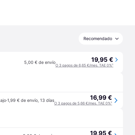
Recomendado
19,95 €
5,00 € de envío
O 3 pagos de 6,65 €/mes. TAE 0%
¹
16,99 €
·
ajo
1,99 € de envío
,
13 días
O 3 pagos de 5,66 €/mes. TAE 0%
¹
19,95 €