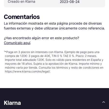
Creado en Klarna
2023-08-24
Comentarios
La información mostrada en esta página procede de diversas 
fuentes externas y debe utilizarse únicamente como referencia.

¿Has encontrado algún error en este producto? 
Comunícalo aquí
.
¹
*Paga en 3 plazos sin intereses con Klarna. Ejemplo de pago para una
compra de 120€: 3 pagos de 40€, TIN 0 % TAE 0 %. Plazo: 2 meses.
Importe total adeudado 120€. Solo es válido para residentes en España y
mayores de 18 años. Sujeto a la aprobación de Klarna. Importe mínimo y
máximo varía por tienda. Consulta los términos y resto de condiciones en
https://www.klarna.com/es/legal/
.
Klarna