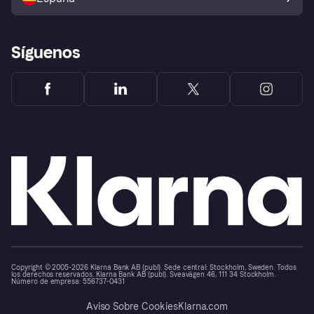
Reclamaciones
Síguenos
Copyright © 2005-2026 Klarna Bank AB (publ). Sede central: Stockholm, Sweden. Todos
los derechos reservados. Klarna Bank AB (publ). Sveavägen 46, 111 34 Stockholm.
Número de empresa: 556737-0431
Aviso Sobre Cookies
Klarna.com