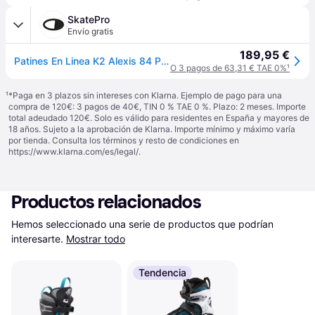
SkatePro
Envío gratis
189,95 €
Patines En Linea K2 Alexis 84 Pro Mujeres (Gris - 40.5)
O 3 pagos de 63,31 € TAE 0%
¹
¹
*Paga en 3 plazos sin intereses con Klarna. Ejemplo de pago para una
compra de 120€: 3 pagos de 40€, TIN 0 % TAE 0 %. Plazo: 2 meses. Importe
total adeudado 120€. Solo es válido para residentes en España y mayores de
18 años. Sujeto a la aprobación de Klarna. Importe mínimo y máximo varía
por tienda. Consulta los términos y resto de condiciones en
https://www.klarna.com/es/legal/
.
Productos relacionados
Hemos seleccionado una serie de productos que podrían 
interesarte.
Mostrar todo
Tendencia