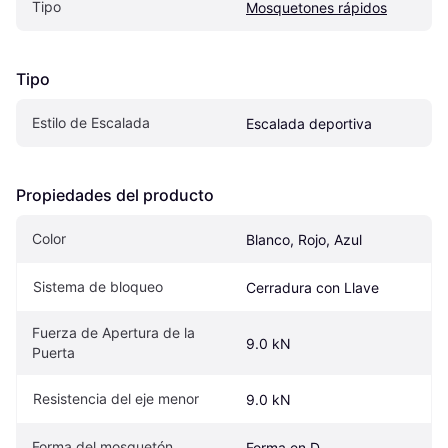
Tipo
Mosquetones rápidos
Tipo
Estilo de Escalada
Escalada deportiva
Propiedades del producto
Color
Blanco, Rojo, Azul
Sistema de bloqueo
Cerradura con Llave
Fuerza de Apertura de la 
9.0 kN
Puerta
Resistencia del eje menor
9.0 kN
Forma del mosquetón
Forma en D