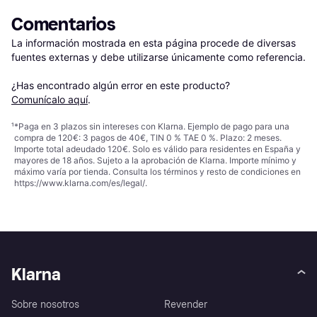
Comentarios
La información mostrada en esta página procede de diversas 
fuentes externas y debe utilizarse únicamente como referencia.

¿Has encontrado algún error en este producto? 
Comunícalo aquí
.
¹
*Paga en 3 plazos sin intereses con Klarna. Ejemplo de pago para una
compra de 120€: 3 pagos de 40€, TIN 0 % TAE 0 %. Plazo: 2 meses.
Importe total adeudado 120€. Solo es válido para residentes en España y
mayores de 18 años. Sujeto a la aprobación de Klarna. Importe mínimo y
máximo varía por tienda. Consulta los términos y resto de condiciones en
https://www.klarna.com/es/legal/
.
Klarna
Sobre nosotros
Revender