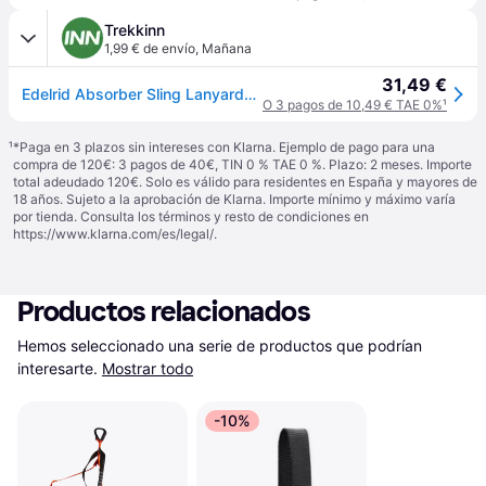
Trekkinn
1,99 € de envío
,
Mañana
31,49 €
Edelrid Absorber Sling Lanyards&energy Absorbers Negro 70 cm
O 3 pagos de 10,49 € TAE 0%
¹
¹
*Paga en 3 plazos sin intereses con Klarna. Ejemplo de pago para una
compra de 120€: 3 pagos de 40€, TIN 0 % TAE 0 %. Plazo: 2 meses. Importe
total adeudado 120€. Solo es válido para residentes en España y mayores de
18 años. Sujeto a la aprobación de Klarna. Importe mínimo y máximo varía
por tienda. Consulta los términos y resto de condiciones en
https://www.klarna.com/es/legal/
.
Productos relacionados
Hemos seleccionado una serie de productos que podrían 
interesarte.
Mostrar todo
-10%