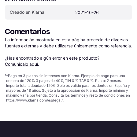
Creado en Klarna
2021-10-26
Comentarios
La información mostrada en esta página procede de diversas 
fuentes externas y debe utilizarse únicamente como referencia.

¿Has encontrado algún error en este producto? 
Comunícalo aquí
.
¹
*Paga en 3 plazos sin intereses con Klarna. Ejemplo de pago para una
compra de 120€: 3 pagos de 40€, TIN 0 % TAE 0 %. Plazo: 2 meses.
Importe total adeudado 120€. Solo es válido para residentes en España y
mayores de 18 años. Sujeto a la aprobación de Klarna. Importe mínimo y
máximo varía por tienda. Consulta los términos y resto de condiciones en
https://www.klarna.com/es/legal/
.