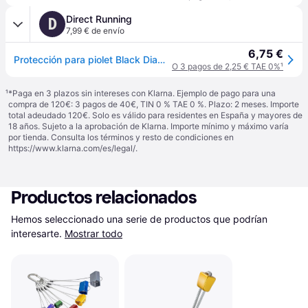
Direct Running
D
7,99 € de envío
6,75 €
Protección para piolet Black Diamond - Orange
O 3 pagos de 2,25 € TAE 0%
¹
¹
*Paga en 3 plazos sin intereses con Klarna. Ejemplo de pago para una
compra de 120€: 3 pagos de 40€, TIN 0 % TAE 0 %. Plazo: 2 meses. Importe
total adeudado 120€. Solo es válido para residentes en España y mayores de
18 años. Sujeto a la aprobación de Klarna. Importe mínimo y máximo varía
por tienda. Consulta los términos y resto de condiciones en
https://www.klarna.com/es/legal/
.
Productos relacionados
Hemos seleccionado una serie de productos que podrían 
interesarte.
Mostrar todo