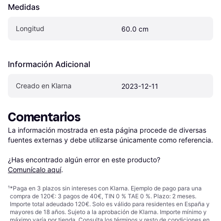
Medidas
Longitud
60.0 cm
Información Adicional
Creado en Klarna
2023-12-11
Comentarios
La información mostrada en esta página procede de diversas 
fuentes externas y debe utilizarse únicamente como referencia.

¿Has encontrado algún error en este producto? 
Comunícalo aquí
.
¹
*Paga en 3 plazos sin intereses con Klarna. Ejemplo de pago para una
compra de 120€: 3 pagos de 40€, TIN 0 % TAE 0 %. Plazo: 2 meses.
Importe total adeudado 120€. Solo es válido para residentes en España y
mayores de 18 años. Sujeto a la aprobación de Klarna. Importe mínimo y
máximo varía por tienda. Consulta los términos y resto de condiciones en