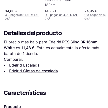
180cm
34,80 €
14,95 €
24,95 €
O 3 pagos de 11,60 € TAE
O 3 pagos de 4,98 € TAE
O 3 pagos de 8,3
0%
¹
0%
¹
0%
¹
Detalles del producto
El precio más bajo para 
Edelrid PES Sling 3R 16mm 
White
 es 
11,48 €
. Esta es actualmente la oferta más 
barata de 1 tienda.
Comparar:
Edelrid Escalada
Edelrid Cintas de escalada
Características
Producto