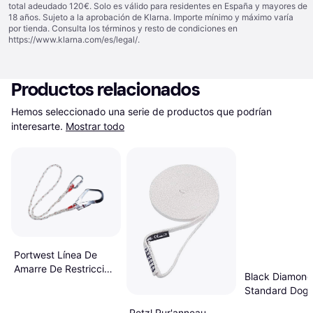
total adeudado 120€. Solo es válido para residentes en España y mayores de
18 años. Sujeto a la aprobación de Klarna. Importe mínimo y máximo varía
por tienda. Consulta los términos y resto de condiciones en
https://www.klarna.com/es/legal/
.
Productos relacionados
Hemos seleccionado una serie de productos que podrían 
interesarte.
Mostrar todo
Portwest Línea De
Amarre De Restricción
Black Diamond
Sencilla De Poliéster
Standard Dog
150 cm FP21
18mm 16cm -p
Petzl Pur'anneau