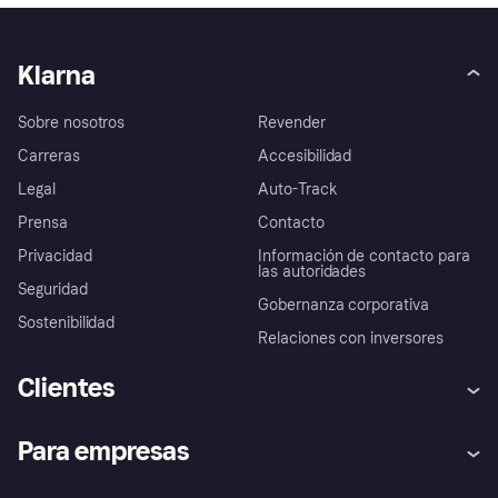
Klarna
Sobre nosotros
Revender
Carreras
Accesibilidad
Legal
Auto-Track
Prensa
Contacto
Privacidad
Información de contacto para
las autoridades
Seguridad
Gobernanza corporativa
Sostenibilidad
Relaciones con inversores
Clientes
Ayuda
Promesa de protección contra
Para empresas
el fraude
Inicio de sesión
Nuestra promesa