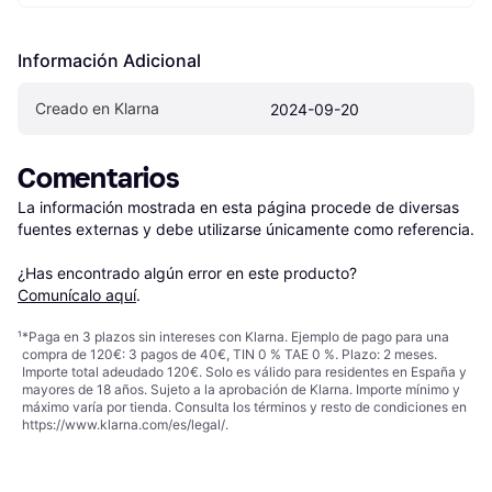
Información Adicional
Creado en Klarna
2024-09-20
Comentarios
La información mostrada en esta página procede de diversas 
fuentes externas y debe utilizarse únicamente como referencia.

¿Has encontrado algún error en este producto? 
Comunícalo aquí
.
¹
*Paga en 3 plazos sin intereses con Klarna. Ejemplo de pago para una
compra de 120€: 3 pagos de 40€, TIN 0 % TAE 0 %. Plazo: 2 meses.
Importe total adeudado 120€. Solo es válido para residentes en España y
mayores de 18 años. Sujeto a la aprobación de Klarna. Importe mínimo y
máximo varía por tienda. Consulta los términos y resto de condiciones en
https://www.klarna.com/es/legal/
.