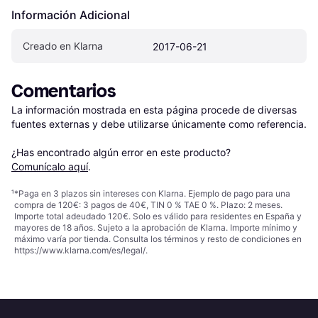
Información Adicional
Creado en Klarna
2017-06-21
Comentarios
La información mostrada en esta página procede de diversas 
fuentes externas y debe utilizarse únicamente como referencia.

¿Has encontrado algún error en este producto? 
Comunícalo aquí
.
¹
*Paga en 3 plazos sin intereses con Klarna. Ejemplo de pago para una
compra de 120€: 3 pagos de 40€, TIN 0 % TAE 0 %. Plazo: 2 meses.
Importe total adeudado 120€. Solo es válido para residentes en España y
mayores de 18 años. Sujeto a la aprobación de Klarna. Importe mínimo y
máximo varía por tienda. Consulta los términos y resto de condiciones en
https://www.klarna.com/es/legal/
.