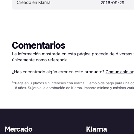
Creado en Klarna
2016-09-29
Comentarios
La información mostrada en esta página procede de diversas fu
únicamente como referencia.

¿Has encontrado algún error en este producto? 
Comunícalo aq
¹
*Paga en 3 plazos sin intereses con Klarna. Ejemplo de pago para una c
18 años. Sujeto a la aprobación de Klarna. Importe mínimo y máximo varí
Mercado
Klarna