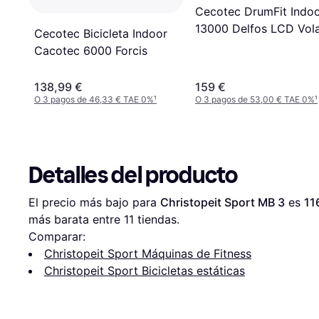
Cecotec DrumFit Indo
13000 Delfos LCD Vol
Cecotec Bicicleta Indoor
Cacotec 6000 Forcis
138,99 €
159 €
O 3 pagos de 46,33 € TAE 0%
¹
O 3 pagos de 53,00 € TAE 0%
¹
Detalles del producto
El precio más bajo para 
Christopeit Sport MB 3
 es 
11
más barata entre 
11
 tiendas.
Comparar:
Christopeit Sport Máquinas de Fitness
Christopeit Sport Bicicletas estáticas