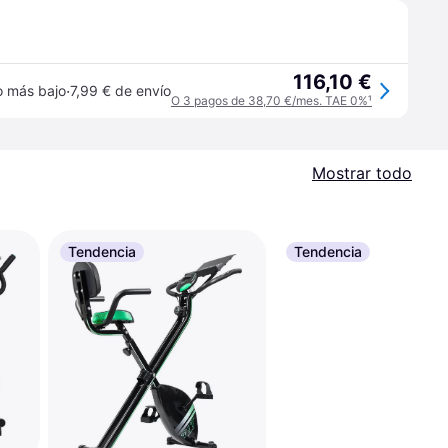
116,10 €
·
o más bajo
7,99 € de envío
O 3 pagos de 38,70 €/mes. TAE 0%
¹
Mostrar todo
Tendencia
Tendencia