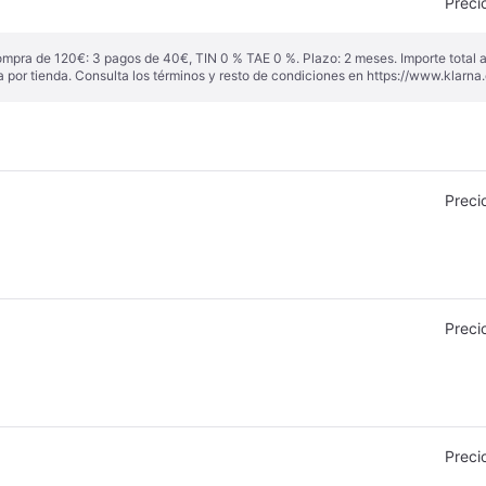
Preci
ompra de 120€: 3 pagos de 40€, TIN 0 % TAE 0 %. Plazo: 2 meses. Importe total
a por tienda. Consulta los términos y resto de condiciones en
https://www.klarna.
Preci
Preci
Preci