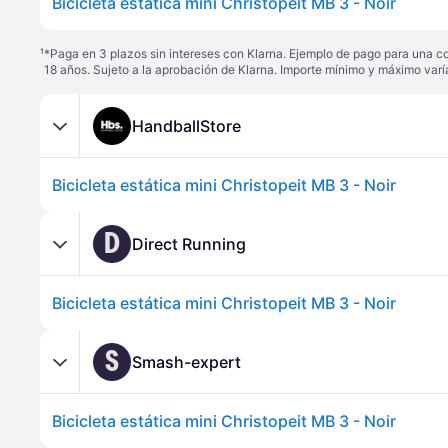
Bicicleta estática mini Christopeit MB 3 - Noir
¹
*Paga en 3 plazos sin intereses con Klarna. Ejemplo de pago para una c
18 años. Sujeto a la aprobación de Klarna. Importe mínimo y máximo varí
HandballStore
Bicicleta estática mini Christopeit MB 3 - Noir
D
Direct Running
Bicicleta estática mini Christopeit MB 3 - Noir
S
Smash-expert
Bicicleta estática mini Christopeit MB 3 - Noir