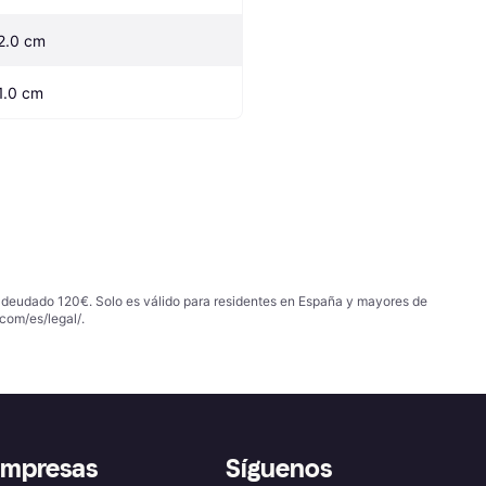
2.0 cm
1.0 cm
 adeudado 120€. Solo es válido para residentes en España y mayores de
com/es/legal/
.
empresas
Síguenos