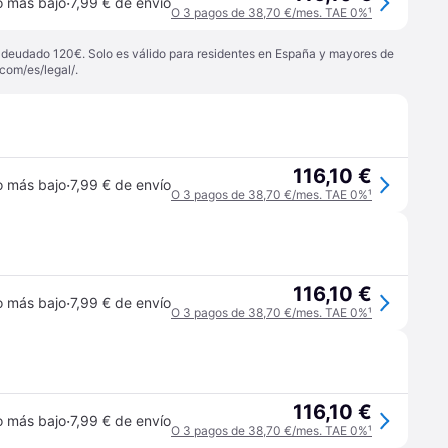
·
o más bajo
7,99 € de envío
O 3 pagos de 38,70 €/mes. TAE 0%
¹
 adeudado 120€. Solo es válido para residentes en España y mayores de
com/es/legal/
.
116,10 €
·
o más bajo
7,99 € de envío
O 3 pagos de 38,70 €/mes. TAE 0%
¹
116,10 €
·
o más bajo
7,99 € de envío
O 3 pagos de 38,70 €/mes. TAE 0%
¹
116,10 €
·
o más bajo
7,99 € de envío
O 3 pagos de 38,70 €/mes. TAE 0%
¹