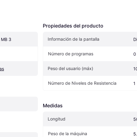
Propiedades del producto
Información de la pantalla
t MB 3
D
Número de programas
0
Peso del usuario (máx)
cas
1
Número de Niveles de Resistencia
1
Medidas
Longitud
5
Peso de la máquina
5