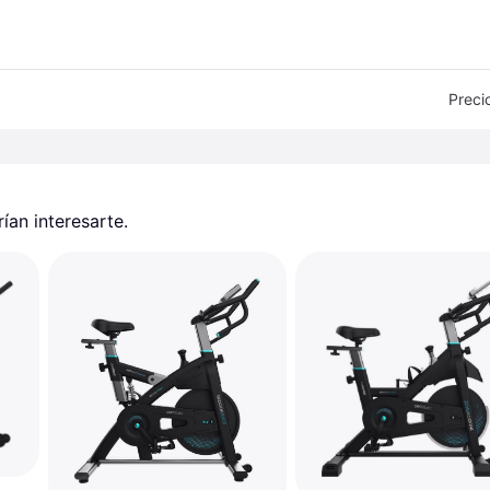
Preci
an interesarte.