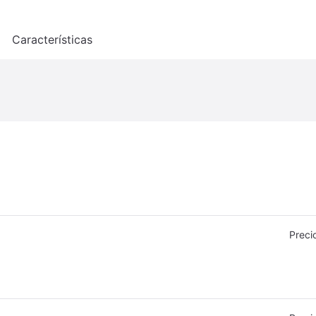
o
Características
Preci