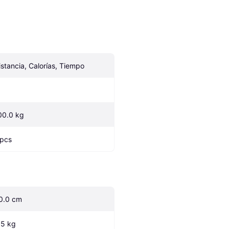
istancia, Calorías, Tiempo
00.0 kg
 pcs
0.0 cm
.5 kg