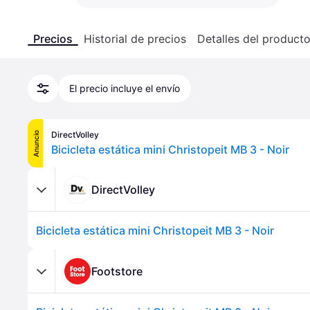
Precios
Historial de precios
Detalles del product
El precio incluye el envío
DirectVolley
Anuncio
Bicicleta estática mini Christopeit MB 3 - Noir
DirectVolley
Bicicleta estática mini Christopeit MB 3 - Noir
Footstore