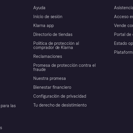
Ayuda
Asistenci
Inicio de sesión
Acceso e
Klarna app
Vende con
Directorio de tiendas
Portal de 
Política de protección al
Estado op
comprador de Klarna
Plataform
Reclamaciones
Promesa de protección contra el
fraude
Nuestra promesa
Bienestar financiero
Configuración de privacidad
Tu derecho de desistimiento
para las
es