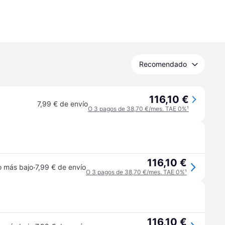
Recomendado
116,10 €
7,99 € de envío
O 3 pagos de 38,70 €/mes. TAE 0%
¹
116,10 €
·
o más bajo
7,99 € de envío
O 3 pagos de 38,70 €/mes. TAE 0%
¹
116,10 €