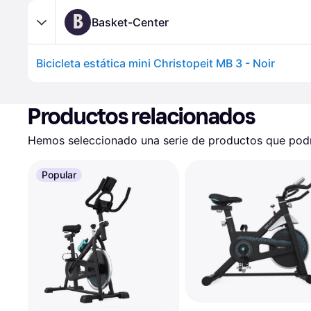
B
Basket-Center
Bicicleta estática mini Christopeit MB 3 - Noir
Productos relacionados
Hemos seleccionado una serie de productos que podrí
Popular