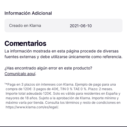
Información Adicional
Creado en Klarna
2021-06-10
Comentarios
La información mostrada en esta página procede de diversas 
fuentes externas y debe utilizarse únicamente como referencia.

¿Has encontrado algún error en este producto? 
Comunícalo aquí
.
¹
*Paga en 3 plazos sin intereses con Klarna. Ejemplo de pago para una
compra de 120€: 3 pagos de 40€, TIN 0 % TAE 0 %. Plazo: 2 meses.
Importe total adeudado 120€. Solo es válido para residentes en España y
mayores de 18 años. Sujeto a la aprobación de Klarna. Importe mínimo y
máximo varía por tienda. Consulta los términos y resto de condiciones en
https://www.klarna.com/es/legal/
.