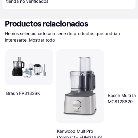
tienda
 no verificados.
Productos relacionados
Hemos seleccionado una serie de productos que podrían 
interesarte.
Mostrar todo
Braun FP3132BK
Bosch MultiTal
MC812S820
Kenwood MultiPro
Compact+ FDM316SS