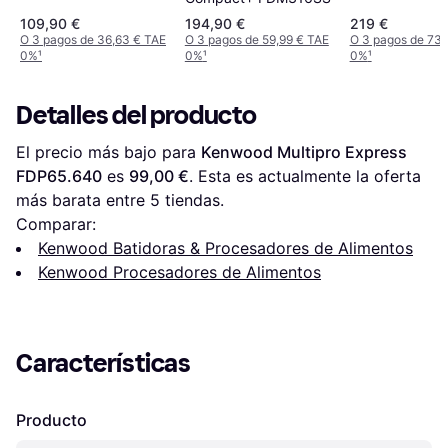
109,90 €
194,90 €
219 €
O 3 pagos de 36,63 € TAE
O 3 pagos de 59,99 € TAE
O 3 pagos de 73,
0%
¹
0%
¹
0%
¹
Detalles del producto
El precio más bajo para 
Kenwood Multipro Express 
FDP65.640
 es 
99,00 €
. Esta es actualmente la oferta 
más barata entre 
5
 tiendas.
Comparar:
Kenwood Batidoras & Procesadores de Alimentos
Kenwood Procesadores de Alimentos
Características
Producto