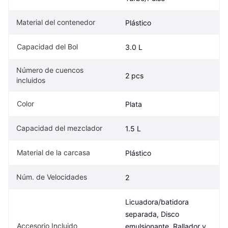
Material del contenedor
Plástico
Capacidad del Bol
3.0 L
Número de cuencos 
2 pcs
incluidos
Color
Plata
Capacidad del mezclador
1.5 L
Material de la carcasa
Plástico
Núm. de Velocidades
2
Licuadora/batidora 
separada, Disco 
Accesorio Incluido
emulsionante, Rallador y 