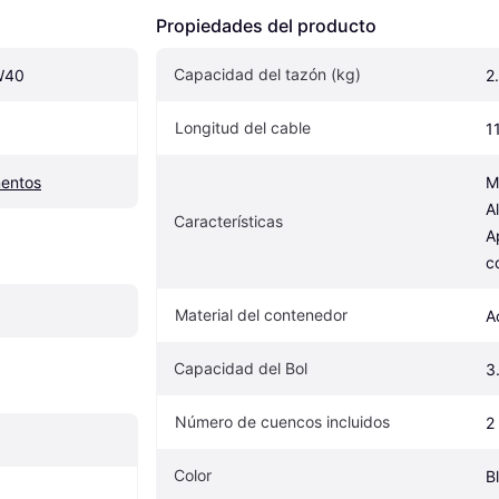
Propiedades del producto
Capacidad del tazón (kg)
W40
2
Longitud del cable
1
mentos
M
A
Características
A
c
Material del contenedor
A
Capacidad del Bol
3
Número de cuencos incluidos
2
Color
B