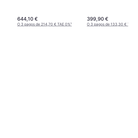
644,10 €
399,90 €
O 3 pagos de 214,70 € TAE 0%
¹
O 3 pagos de 133,30 € TAE 