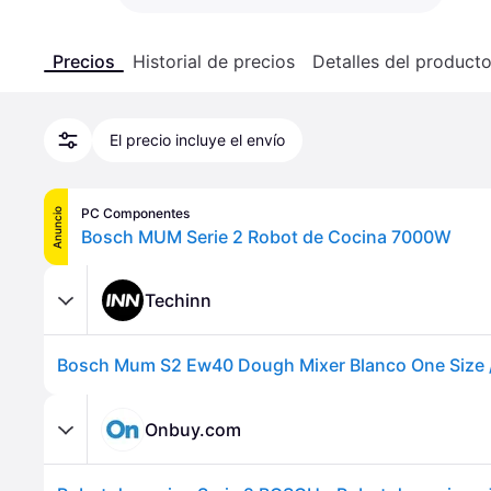
Precios
Historial de precios
Detalles del product
El precio incluye el envío
PC Componentes
Anuncio
Bosch MUM Serie 2 Robot de Cocina 7000W
Techinn
Onbuy.com