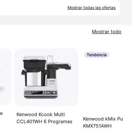
Mostrar todas las ofertas
Mostrar todo
Tendencia
de
Kenwood Kcook Multi
Kenwood kMix Pure W
CCL401WH 6 Programas
KMX751AWH