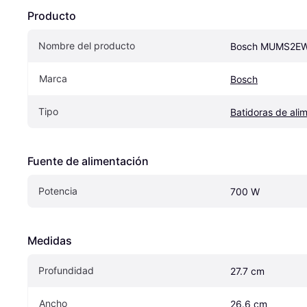
Producto
Nombre del producto
Bosch MUMS2E
Marca
Bosch
Tipo
Batidoras de ali
Fuente de alimentación
Potencia
700 W
Medidas
Profundidad
27.7 cm
Ancho
26.6 cm