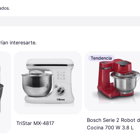
cados.
an interesarte.
Tendencia
Bosch Serie 2 Robot 
TriStar MX-4817
Cocina 700 W 3.8 L