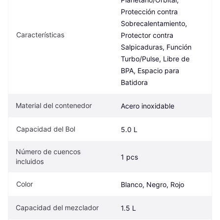
Protección contra 
Sobrecalentamiento, 
Características
Protector contra 
Salpicaduras, Función 
Turbo/Pulse, Libre de 
BPA, Espacio para 
Batidora
Material del contenedor
Acero inoxidable
Capacidad del Bol
5.0 L
Número de cuencos 
1 pcs
incluidos
Color
Blanco, Negro, Rojo
Capacidad del mezclador
1.5 L