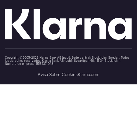
Copyright © 2005-2026 Klarna Bank AB (publ). Sede central: Stockholm, Sweden. Todos
los derechos reservados. Klarna Bank AB (publ). Sveavägen 46, 111 34 Stockholm.
Número de empresa: 556737-0431
Aviso Sobre Cookies
Klarna.com