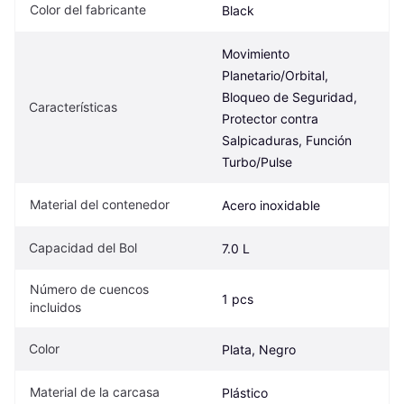
Color del fabricante
Black
Movimiento 
Planetario/Orbital, 
Bloqueo de Seguridad, 
Características
Protector contra 
Salpicaduras, Función 
Turbo/Pulse
Material del contenedor
Acero inoxidable
Capacidad del Bol
7.0 L
Número de cuencos 
1 pcs
incluidos
Color
Plata, Negro
Material de la carcasa
Plástico