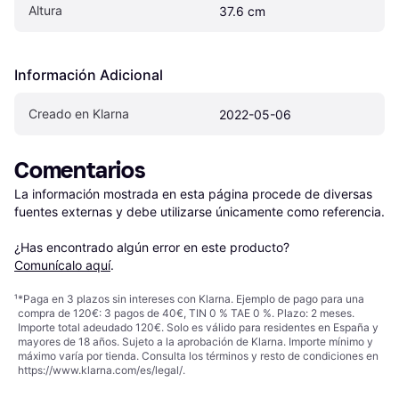
Altura
37.6 cm
Información Adicional
Creado en Klarna
2022-05-06
Comentarios
La información mostrada en esta página procede de diversas 
fuentes externas y debe utilizarse únicamente como referencia.

¿Has encontrado algún error en este producto? 
Comunícalo aquí
.
¹
*Paga en 3 plazos sin intereses con Klarna. Ejemplo de pago para una
compra de 120€: 3 pagos de 40€, TIN 0 % TAE 0 %. Plazo: 2 meses.
Importe total adeudado 120€. Solo es válido para residentes en España y
mayores de 18 años. Sujeto a la aprobación de Klarna. Importe mínimo y
máximo varía por tienda. Consulta los términos y resto de condiciones en
https://www.klarna.com/es/legal/
.