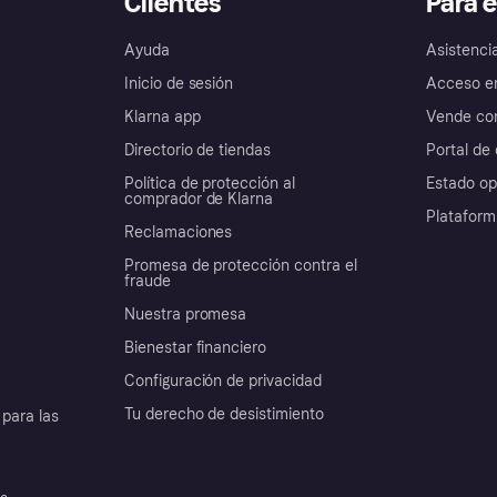
Clientes
Para 
Ayuda
Asistenci
Inicio de sesión
Acceso e
Klarna app
Vende con
Directorio de tiendas
Portal de 
Política de protección al
Estado op
comprador de Klarna
Plataform
Reclamaciones
Promesa de protección contra el
fraude
Nuestra promesa
Bienestar financiero
Configuración de privacidad
Tu derecho de desistimiento
para las