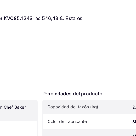
r KVC85.124SI
 es 
546,49 €
. Esta es 
Propiedades del producto
Capacidad del tazón (kg)
m Chef Baker 
2
Color del fabricante
Si