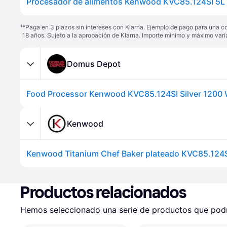
¹
*Paga en 3 plazos sin intereses con Klarna. Ejemplo de pago para una c
18 años. Sujeto a la aprobación de Klarna. Importe mínimo y máximo varí
Domus Depot
Food Processor Kenwood KVC85.124SI Silver 1200
Kenwood
Kenwood Titanium Chef Baker plateado KVC85.124
Productos relacionados
Hemos seleccionado una serie de productos que podrí