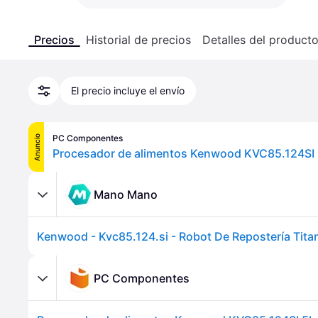
Precios
Historial de precios
Detalles del product
El precio incluye el envío
PC Componentes
Anuncio
Mano Mano
PC Componentes