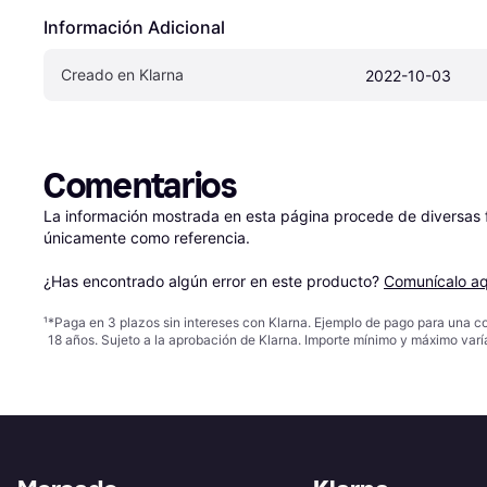
Información Adicional
Creado en Klarna
2022-10-03
Comentarios
La información mostrada en esta página procede de diversas fu
únicamente como referencia.

¿Has encontrado algún error en este producto? 
Comunícalo aq
¹
*Paga en 3 plazos sin intereses con Klarna. Ejemplo de pago para una c
18 años. Sujeto a la aprobación de Klarna. Importe mínimo y máximo varí