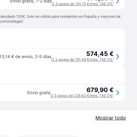
Envío gratis
,
1-2 días
O 3 pagos de 191,75 €/mes. TAE 0%
¹
 adeudado 120€. Solo es válido para residentes en España y mayores de
com/es/legal/
.
574,45 €
13,14 € de envío
,
2-5 días
O 3 pagos de 191,48 €/mes. TAE 0%
¹
679,90 €
Envío gratis
O 3 pagos de 226,63 €/mes. TAE 0%
¹
Mostrar todo