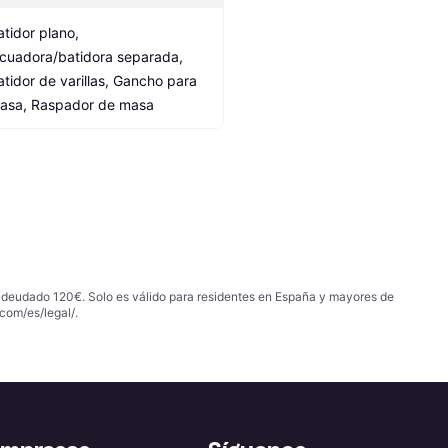
atidor plano, 
icuadora/batidora separada, 
atidor de varillas, Gancho para 
asa, Raspador de masa
 adeudado 120€. Solo es válido para residentes en España y mayores de
com/es/legal/
.