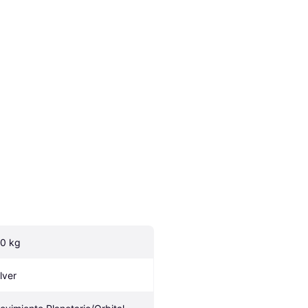
.0 kg
lver