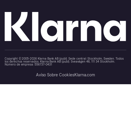
Copyright © 2005-2026 Klarna Bank AB (publ). Sede central: Stockholm, Sweden. Todos
los derechos reservados. Klarna Bank AB (publ). Sveavägen 46, 111 34 Stockholm.
Número de empresa: 556737-0431
Aviso Sobre Cookies
Klarna.com