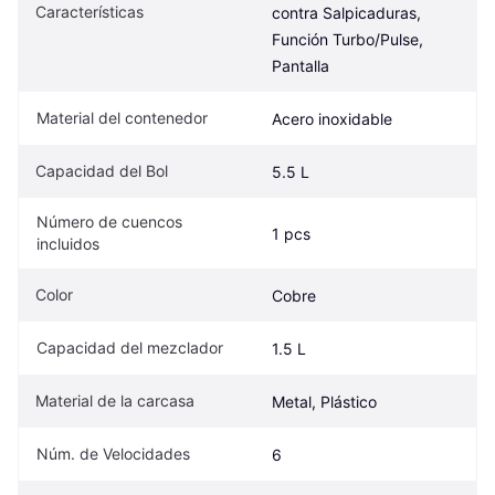
Características
contra Salpicaduras, 
Función Turbo/Pulse, 
Pantalla
Material del contenedor
Acero inoxidable
Capacidad del Bol
5.5 L
Número de cuencos 
1 pcs
incluidos
Color
Cobre
Capacidad del mezclador
1.5 L
Material de la carcasa
Metal, Plástico
Núm. de Velocidades
6