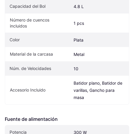
Capacidad del Bol
4.8 L
Número de cuencos 
1 pcs
incluidos
Color
Plata
Material de la carcasa
Metal
Núm. de Velocidades
10
Batidor plano, Batidor de 
Accesorio Incluido
varillas, Gancho para 
masa
Fuente de alimentación
Potencia
300 W