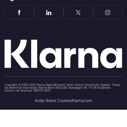
Copyright © 2005-2026 Klarna Bank AB (publ). Sede central: Stockholm, Sweden. Todos
los derechos reservados. Klarna Bank AB (publ). Sveavägen 46, 111 34 Stockholm.
Número de empresa: 556737-0431
Aviso Sobre Cookies
Klarna.com