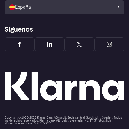
comprador de Klarna
Tu derecho de desistimiento
España
Reclamaciones
Síguenos
Copyright © 2005-2026 Klarna Bank AB (publ). Sede central: Stockholm, Sweden. Todos
los derechos reservados. Klarna Bank AB (publ). Sveavägen 46, 111 34 Stockholm.
Número de empresa: 556737-0431