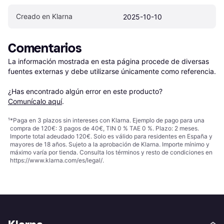
Creado en Klarna
2025-10-10
Comentarios
La información mostrada en esta página procede de diversas 
fuentes externas y debe utilizarse únicamente como referencia.

¿Has encontrado algún error en este producto? 
Comunícalo aquí
.
¹
*Paga en 3 plazos sin intereses con Klarna. Ejemplo de pago para una
compra de 120€: 3 pagos de 40€, TIN 0 % TAE 0 %. Plazo: 2 meses.
Importe total adeudado 120€. Solo es válido para residentes en España y
mayores de 18 años. Sujeto a la aprobación de Klarna. Importe mínimo y
máximo varía por tienda. Consulta los términos y resto de condiciones en
https://www.klarna.com/es/legal/
.