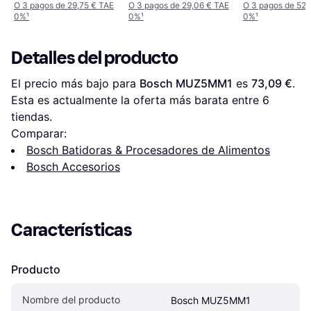
O 3 pagos de 29,75 € TAE
O 3 pagos de 29,06 € TAE
O 3 pagos de 52,
0%
¹
0%
¹
0%
¹
Detalles del producto
El precio más bajo para 
Bosch MUZ5MM1
 es 
73,09 €
. 
Esta es actualmente la oferta más barata entre 
6
tiendas.
Comparar:
Bosch Batidoras & Procesadores de Alimentos
Bosch Accesorios
Características
Producto
Nombre del producto
Bosch MUZ5MM1