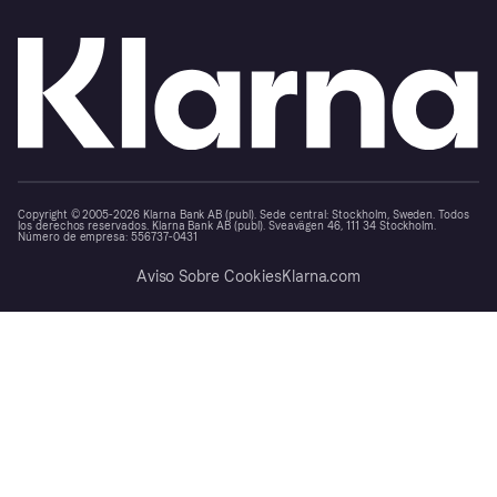
Copyright © 2005-2026 Klarna Bank AB (publ). Sede central: Stockholm, Sweden. Todos
los derechos reservados. Klarna Bank AB (publ). Sveavägen 46, 111 34 Stockholm.
Número de empresa: 556737-0431
Aviso Sobre Cookies
Klarna.com