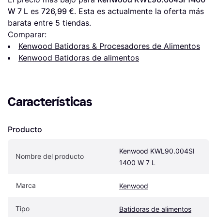
W 7 L
 es 
726,99 €
. Esta es actualmente la oferta más 
barata entre 
5
 tiendas.
Comparar:
Kenwood Batidoras & Procesadores de Alimentos
Kenwood Batidoras de alimentos
Características
Producto
Kenwood KWL90.004SI 
Nombre del producto
1400 W 7 L
Marca
Kenwood
Tipo
Batidoras de alimentos