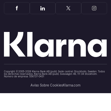
Copyright © 2005-2026 Klarna Bank AB (publ). Sede central: Stockholm, Sweden. Todos
los derechos reservados. Klarna Bank AB (publ). Sveavägen 46, 111 34 Stockholm.
Número de empresa: 556737-0431
Aviso Sobre Cookies
Klarna.com