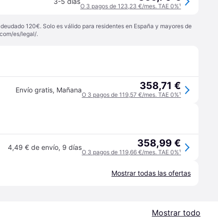
3-5 días
O 3 pagos de 123,23 €/mes. TAE 0%
¹
 adeudado 120€. Solo es válido para residentes en España y mayores de
com/es/legal/
.
358,71 €
Envío gratis
,
Mañana
O 3 pagos de 119,57 €/mes. TAE 0%
¹
358,99 €
4,49 € de envío
,
9 días
O 3 pagos de 119,66 €/mes. TAE 0%
¹
Mostrar todas las ofertas
Mostrar todo