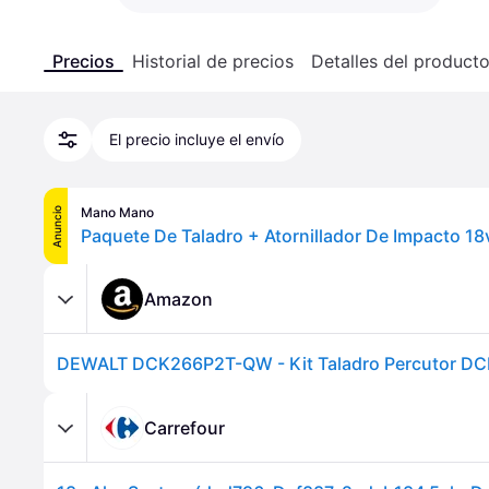
Precios
Historial de precios
Detalles del product
El precio incluye el envío
Mano Mano
Anuncio
Amazon
Carrefour