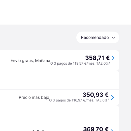
Recomendado
358,71 €
Envío gratis
,
Mañana
O 3 pagos de 119,57 €/mes. TAE 0%
¹
350,93 €
Precio más bajo
O 3 pagos de 116,97 €/mes. TAE 0%
¹
369,70 €