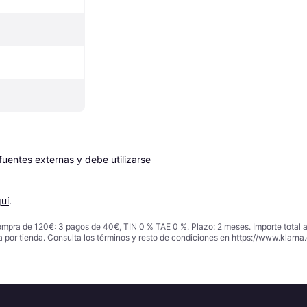
entes externas y debe utilizarse 
uí
.
ompra de 120€: 3 pagos de 40€, TIN 0 % TAE 0 %. Plazo: 2 meses. Importe total
a por tienda. Consulta los términos y resto de condiciones en
https://www.klarna.