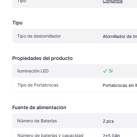
Tipo
Conjuntos
Tipo
Tipo de destornillador
Atornillador de 
Propiedades del producto
Iluminación LED
Sí
Tipo de Portabrocas
Portabrocas sin l
Fuente de alimentación
Número de Baterías
2 pcs
Número de baterías y capacidad
2x5.0Ah