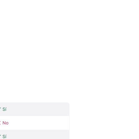
Sí
No
Sí