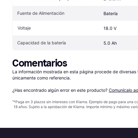
Fuente de Alimentación
Batería
Voltaje
18.0 V
Capacidad de la batería
5.0 Ah
Comentarios
La información mostrada en esta página procede de diversas fu
únicamente como referencia.

¿Has encontrado algún error en este producto? 
Comunícalo aq
¹
*Paga en 3 plazos sin intereses con Klarna. Ejemplo de pago para una c
18 años. Sujeto a la aprobación de Klarna. Importe mínimo y máximo varí