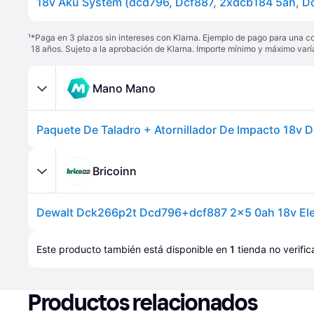
18v Aku System (dcd796, Dcf887, 2xdcb184 5ah, D
¹
*Paga en 3 plazos sin intereses con Klarna. Ejemplo de pago para una c
18 años. Sujeto a la aprobación de Klarna. Importe mínimo y máximo varí
Mano Mano
Bricoinn
Este producto también está disponible en 
1
tienda
 no verifi
Productos relacionados