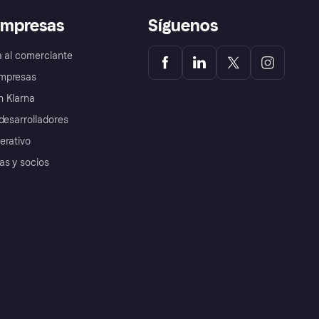
empresas
Síguenos
a al comerciante
mpresas
 Klarna
desarrolladores
erativo
as y socios