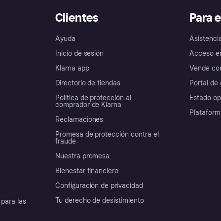
Clientes
Para 
Ayuda
Asistenci
Inicio de sesión
Acceso e
Klarna app
Vende con
Directorio de tiendas
Portal de 
Política de protección al
Estado op
comprador de Klarna
Plataform
Reclamaciones
Promesa de protección contra el
fraude
Nuestra promesa
Bienestar financiero
Configuración de privacidad
Tu derecho de desistimiento
para las