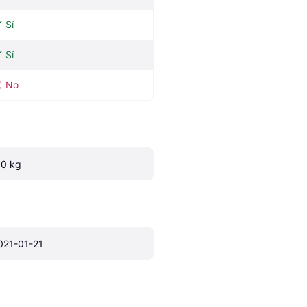
Sí
Sí
No
.0 kg
021-01-21