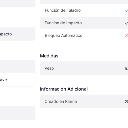
Función de Taladro
Función de Impacto
Impacto
Bloqueo Automático
Medidas
Peso
5
lave
Información Adicional
Creado en Klarna
2