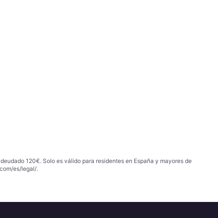
 adeudado 120€. Solo es válido para residentes en España y mayores de
com/es/legal/
.