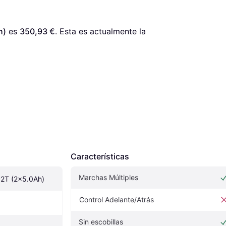
h)
 es 
350,93 €
. Esta es actualmente la 
Características
Marchas Múltiples
2T (2x5.0Ah)
Control Adelante/Atrás
Sin escobillas