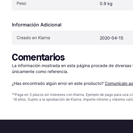
Peso
0.9 kg
Información Adicional
Creado en Klarna
2020-04-15
Comentarios
La información mostrada en esta página procede de diversas fu
únicamente como referencia.

¿Has encontrado algún error en este producto? 
Comunícalo aq
¹
*Paga en 3 plazos sin intereses con Klarna. Ejemplo de pago para una c
18 años. Sujeto a la aprobación de Klarna. Importe mínimo y máximo varí