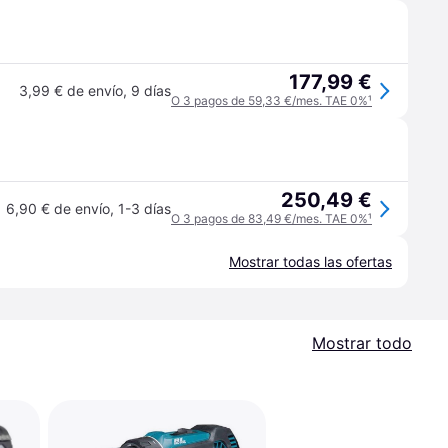
177,99 €
3,99 € de envío
,
9 días
O 3 pagos de 59,33 €/mes. TAE 0%
¹
250,49 €
6,90 € de envío
,
1-3 días
O 3 pagos de 83,49 €/mes. TAE 0%
¹
Mostrar todas las ofertas
Mostrar todo