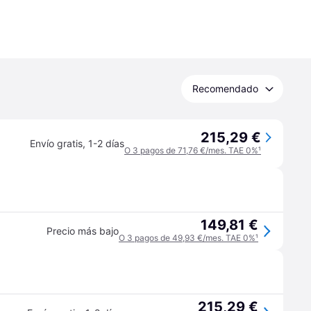
Recomendado
215,29 €
Envío gratis
,
1-2 días
O 3 pagos de 71,76 €/mes. TAE 0%
¹
149,81 €
Precio más bajo
O 3 pagos de 49,93 €/mes. TAE 0%
¹
215,29 €