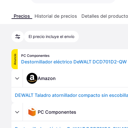
Precios
Historial de precios
Detalles del product
El precio incluye el envío
PC Componentes
Anuncio
Destornillador eléctrico DeWALT DCD701D2-QW
Amazon
PC Componentes