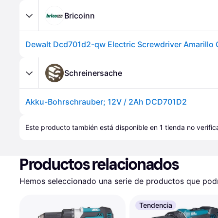
Bricoinn
Schreinersache
Akku-Bohrschrauber; 12V / 2Ah DCD701D2
Este producto también está disponible en 
1
tienda
 no verifi
Productos relacionados
Hemos seleccionado una serie de productos que podrí
Tendencia