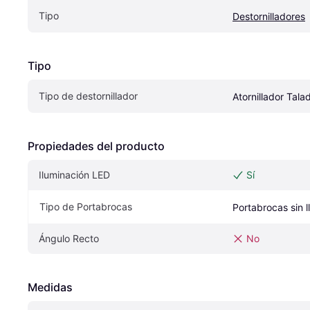
Tipo
Destornilladores
Tipo
Tipo de destornillador
Atornillador Tala
Propiedades del producto
Iluminación LED
Sí
Tipo de Portabrocas
Portabrocas sin l
Ángulo Recto
No
Medidas