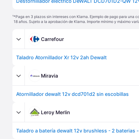
Destornillador eléctrico DeWALT DCD701D2-QW 12
¹
*Paga en 3 plazos sin intereses con Klarna. Ejemplo de pago para una c
18 años. Sujeto a la aprobación de Klarna. Importe mínimo y máximo varí
Carrefour
Taladro Atornillador Xr 12v 2ah Dewalt
Miravia
Atornillador dewalt 12v dcd701d2 sin escobillas
Leroy Merlin