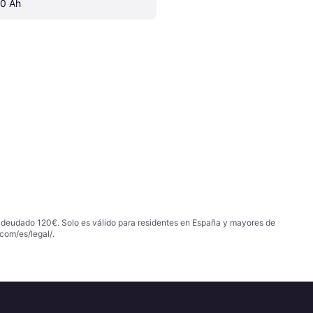
.0 Ah
 adeudado 120€. Solo es válido para residentes en España y mayores de
com/es/legal/
.