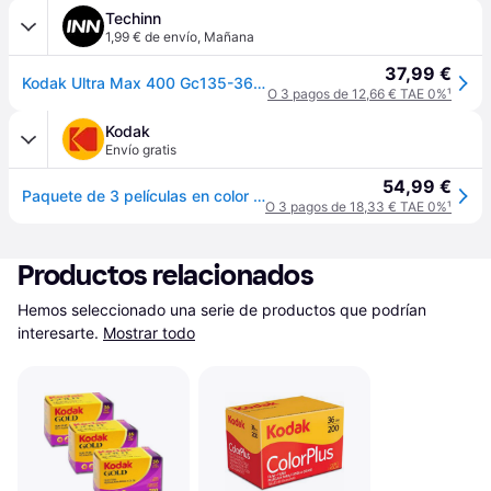
Techinn
1,99 € de envío
,
Mañana
37,99 €
Kodak Ultra Max 400 Gc135-36-v 3 Pack Reel Transparente
O 3 pagos de 12,66 € TAE 0%
¹
Kodak
Envío gratis
54,99 €
Paquete de 3 películas en color - Kodak UltraMax 400 35mm - 36 hojas
O 3 pagos de 18,33 € TAE 0%
¹
Productos relacionados
Hemos seleccionado una serie de productos que podrían 
interesarte.
Mostrar todo