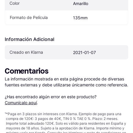
Color
Amarillo
Formato de Película
135mm
Información Adicional
Creado en Klarna
2021-01-07
Comentarios
La información mostrada en esta página procede de diversas 
fuentes externas y debe utilizarse únicamente como referencia.

¿Has encontrado algún error en este producto? 
Comunícalo aquí
.
¹
*Paga en 3 plazos sin intereses con Klarna. Ejemplo de pago para una
compra de 120€: 3 pagos de 40€, TIN 0 % TAE 0 %. Plazo: 2 meses.
Importe total adeudado 120€. Solo es válido para residentes en España y
mayores de 18 años. Sujeto a la aprobación de Klarna. Importe mínimo y
máximo varía por tienda. Consulta los términos y resto de condiciones en