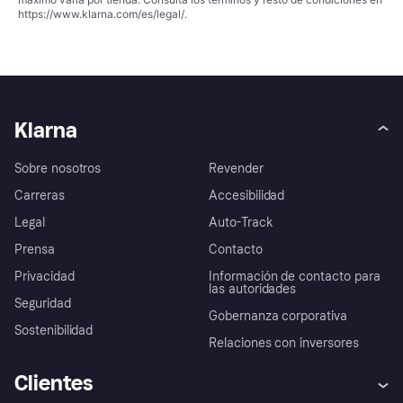
https://www.klarna.com/es/legal/
.
Klarna
Sobre nosotros
Revender
Carreras
Accesibilidad
Legal
Auto-Track
Prensa
Contacto
Privacidad
Información de contacto para
las autoridades
Seguridad
Gobernanza corporativa
Sostenibilidad
Relaciones con inversores
Clientes