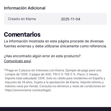
Información Adicional
Creado en Klarna
2025-11-04
Comentarios
La información mostrada en esta página procede de diversas 
fuentes externas y debe utilizarse únicamente como referencia.

¿Has encontrado algún error en este producto? 
Comunícalo aquí
.
¹
*Paga en 3 plazos sin intereses con Klarna. Ejemplo de pago para una
compra de 120€: 3 pagos de 40€, TIN 0 % TAE 0 %. Plazo: 2 meses.
Importe total adeudado 120€. Solo es válido para residentes en España y
mayores de 18 años. Sujeto a la aprobación de Klarna. Importe mínimo y
máximo varía por tienda. Consulta los términos y resto de condiciones en
https://www.klarna.com/es/legal/
.