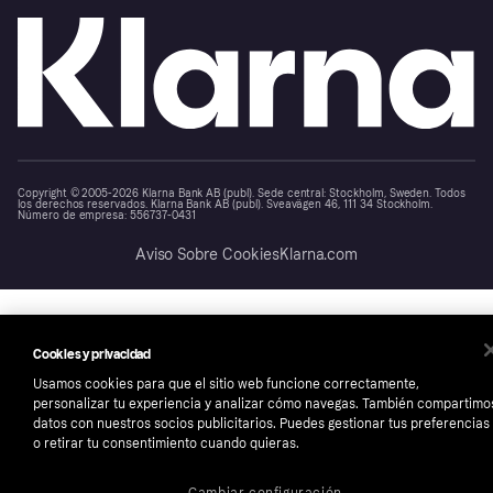
Copyright © 2005-2026 Klarna Bank AB (publ). Sede central: Stockholm, Sweden. Todos
los derechos reservados. Klarna Bank AB (publ). Sveavägen 46, 111 34 Stockholm.
Número de empresa: 556737-0431
Aviso Sobre Cookies
Klarna.com
Cookies y privacidad
Usamos cookies para que el sitio web funcione correctamente,
personalizar tu experiencia y analizar cómo navegas. También compartimo
datos con nuestros socios publicitarios. Puedes gestionar tus preferencias
o retirar tu consentimiento cuando quieras.