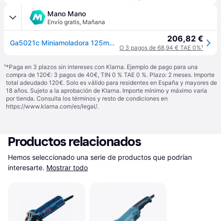
Mano Mano
Envío gratis
,
Mañana
206,82 €
Ga5021c Miniamoladora 125mm 1450w - Makita
O 3 pagos de 68,94 € TAE 0%
¹
¹
*Paga en 3 plazos sin intereses con Klarna. Ejemplo de pago para una
compra de 120€: 3 pagos de 40€, TIN 0 % TAE 0 %. Plazo: 2 meses. Importe
total adeudado 120€. Solo es válido para residentes en España y mayores de
18 años. Sujeto a la aprobación de Klarna. Importe mínimo y máximo varía
por tienda. Consulta los términos y resto de condiciones en
https://www.klarna.com/es/legal/
.
Productos relacionados
Hemos seleccionado una serie de productos que podrían 
interesarte.
Mostrar todo