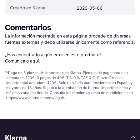
Creado en Klarna
2020-05-06
Comentarios
La información mostrada en esta página procede de diversas 
fuentes externas y debe utilizarse únicamente como referencia.

¿Has encontrado algún error en este producto? 
Comunícalo aquí
.
¹
*Paga en 3 plazos sin intereses con Klarna. Ejemplo de pago para una
compra de 120€: 3 pagos de 40€, TIN 0 % TAE 0 %. Plazo: 2 meses.
Importe total adeudado 120€. Solo es válido para residentes en España y
mayores de 18 años. Sujeto a la aprobación de Klarna. Importe mínimo y
máximo varía por tienda. Consulta los términos y resto de condiciones en
https://www.klarna.com/es/legal/
.
Klarna