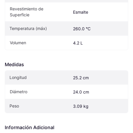
Revestimiento de 
Esmalte
Superficie
Temperatura (máx)
260.0 °C
Volumen
4.2 L
Medidas
Longitud
25.2 cm
Diámetro
24.0 cm
Peso
3.09 kg
Información Adicional