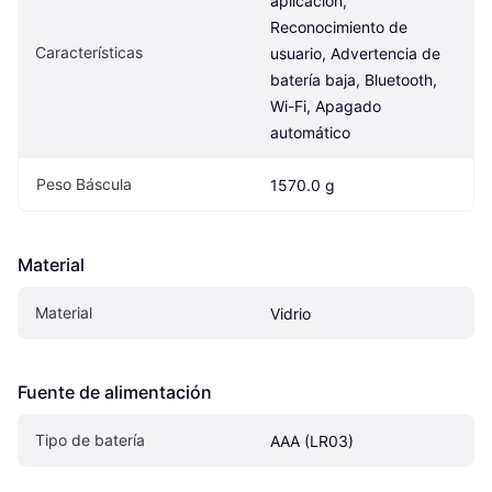
aplicación, 
Reconocimiento de 
Características
usuario, Advertencia de 
batería baja, Bluetooth, 
Wi-Fi, Apagado 
automático
Peso Báscula
1570.0 g
Material
Material
Vidrio
Fuente de alimentación
Tipo de batería
AAA (LR03)