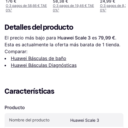
176 €
58,38 €
24,99 €
O 3 pagos de 58,66 € TAE
O 3 pagos de 19,46 € TAE
O 3 pagos de 8,3
0%
¹
0%
¹
0%
¹
Detalles del producto
El precio más bajo para 
Huawei Scale 3
 es 
79,99 €
. 
Esta es actualmente la oferta más barata de 1 tienda.
Comparar:
Huawei Básculas de baño
Huawei Básculas Diagnósticas
Características
Producto
Nombre del producto
Huawei Scale 3