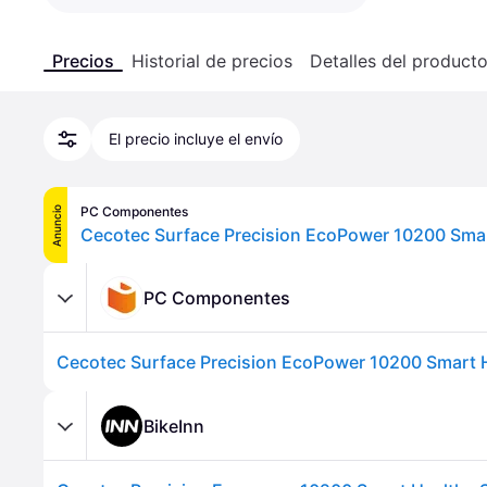
Precios
Historial de precios
Detalles del product
El precio incluye el envío
PC Componentes
Anuncio
PC Componentes
BikeInn