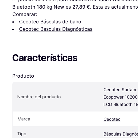
Bluetooth 180 kg New
 es 
27,89 €
. Esta es actualment
Comparar:
Cecotec Básculas de baño
Cecotec Básculas Diagnósticas
Características
Producto
Cecotec Surface 
Nombre del producto
Ecopower 10200 
LCD Bluetooth 1
Marca
Cecotec
Tipo
Básculas Diagnós