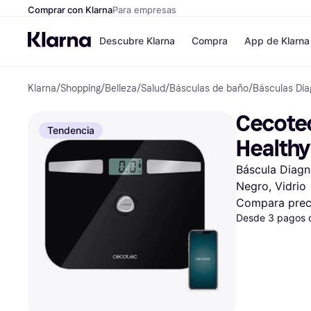
Comprar con Klarna
Para empresas
Descubre Klarna
Compra
App de Klarna
Klarna
/
Shopping
/
Belleza
/
Salud
/
Básculas de baño
/
Básculas Dia
Formas de pag
Tiendas
Formas de pago
MediaMarkt
Cecotec
Paga ahora
Shein
Tendencia
Paga en 3 plazos
Zalando Priv
Healthy
Paga en 30 días
Zara
Financiación
JD Sports
Báscula Diagn
Klarna en Apple 
Negro, Vidrio
Compara prec
Directorio de tie
Desde 3 pagos 