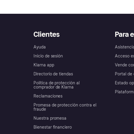
Clientes
Para 
Ayuda
Asistenci
Inicio de sesión
Acceso e
Klarna app
Vende con
Directorio de tiendas
Portal de 
Política de protección al
Estado op
comprador de Klarna
Plataform
Reclamaciones
Promesa de protección contra el
fraude
Nuestra promesa
Bienestar financiero