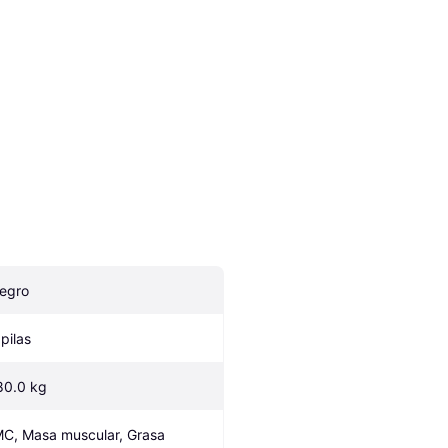
egro
 pilas
80.0 kg
MC, Masa muscular, Grasa 