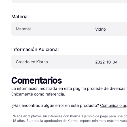
Material
Material
Vidrio
Información Adicional
Creado en Klarna
2022-10-04
Comentarios
La información mostrada en esta página procede de diversas fu
únicamente como referencia.

¿Has encontrado algún error en este producto? 
Comunícalo aq
¹
*Paga en 3 plazos sin intereses con Klarna. Ejemplo de pago para una c
18 años. Sujeto a la aprobación de Klarna. Importe mínimo y máximo varí