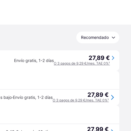
Recomendado
27,89 €
Envío gratis
,
1-2 días
O 3 pagos de 9,29 €/mes. TAE 0%
¹
27,89 €
·
s bajo
Envío gratis
,
1-2 días
O 3 pagos de 9,29 €/mes. TAE 0%
¹
27,99 €