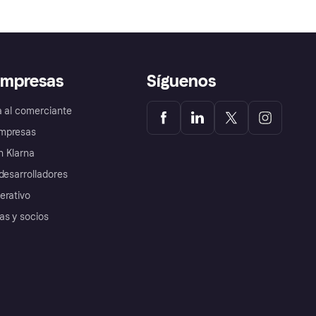
empresas
Síguenos
a al comerciante
mpresas
 Klarna
desarrolladores
erativo
as y socios