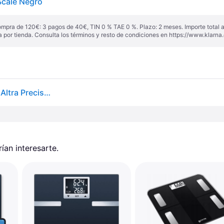
Scale Negro
ompra de 120€: 3 pagos de 40€, TIN 0 % TAE 0 %. Plazo: 2 meses. Importe total
a por tienda. Consulta los términos y resto de condiciones en
https://www.klarna.
CECOTEC Báscula De Baño Sin Pilas Inteligente, De Altra Precisión Y Conectividad Bluetooth.
an interesarte.