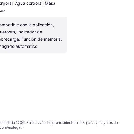
orporal, Agua corporal, Masa 
sea
ompatible con la aplicación, 
luetooth, Indicador de 
obrecarga, Función de memoria, 
pagado automático
 adeudado 120€. Solo es válido para residentes en España y mayores de
com/es/legal/
.