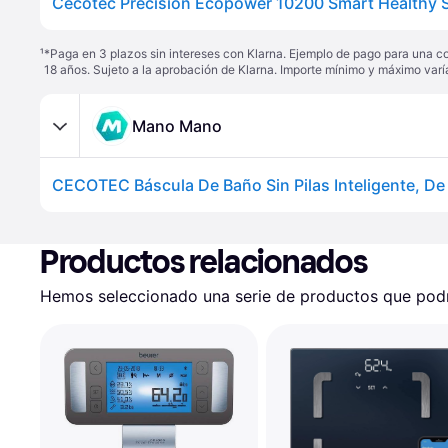
Cecotec Precision Ecopower 10200 Smart Healthy 
¹
*Paga en 3 plazos sin intereses con Klarna. Ejemplo de pago para una c
18 años. Sujeto a la aprobación de Klarna. Importe mínimo y máximo varí
Mano Mano
Productos relacionados
Hemos seleccionado una serie de productos que podrí